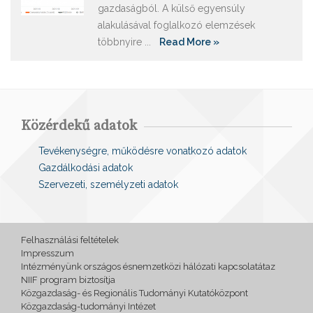
gazdaságból. A külső egyensúly
alakulásával foglalkozó elemzések
többnyire ...
Read More »
Közérdekű adatok
Tevékenységre, működésre vonatkozó adatok
Gazdálkodási adatok
Szervezeti, személyzeti adatok
Felhasználási feltételek
Impresszum
Intézményünk országos ésnemzetközi hálózati kapcsolatátaz
NIIF program biztosítja
Közgazdaság- és Regionális Tudományi Kutatóközpont
Közgazdaság-tudományi Intézet