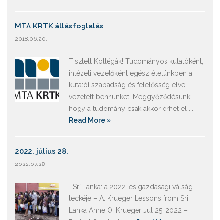
MTA KRTK állásfoglalás
2018.06.20.
Tisztelt Kollégák! Tudományos kutatóként,
intézeti vezetőként egész életünkben a
kutatói szabadság és felelősség elve
vezetett bennünket. Meggyőződésünk,
hogy a tudomány csak akkor érhet el ...
Read More »
2022. július 28.
2022.07.28.
Srí Lanka: a 2022-es gazdasági válság
leckéje – A. Krueger Lessons from Sri
Lanka Anne O. Krueger Jul 25, 2022 –