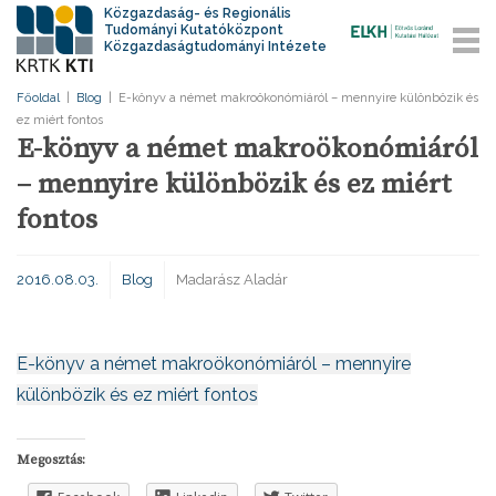
Közgazdaság- és Regionális
Tudományi Kutatóközpont
Közgazdaságtudományi Intézete
Főoldal
|
Blog
|
E-könyv a német makroökonómiáról – mennyire különbözik és
ez miért fontos
E-könyv a német makroökonómiáról
– mennyire különbözik és ez miért
fontos
2016.08.03.
Blog
Madarász Aladár
E-könyv a német makroökonómiáról – mennyire
különbözik és ez miért fontos
Megosztás: