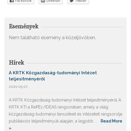
Facebook
Linkedin
Twitter
Események
Nem található esemény a közeljövőben.
Hírek
A KRTK Közgazdaság-tudományi Intézet
teljesítményéről
2020.05.07.
A KRTK Közgazdaság-tudományi Intézet teljesítményéről A
KRTK KTI a RePEc/IDEAS rangsorában, amely a világ
közgazdaság-tudományi tanszékeit és intézeteit rangsorolja
publikációs teljesítményük alapján, a legjobb ...
Read More
»