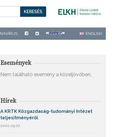
KERESÉS
NAVÍRUS
ENGLISH
Események
Nem található esemény a közeljövőben.
Hírek
A KRTK Közgazdaság-tudományi Intézet
teljesítményéről
2020.05.07.