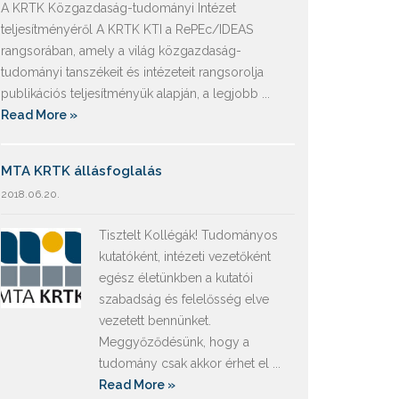
A KRTK Közgazdaság-tudományi Intézet
teljesítményéről A KRTK KTI a RePEc/IDEAS
rangsorában, amely a világ közgazdaság-
tudományi tanszékeit és intézeteit rangsorolja
publikációs teljesítményük alapján, a legjobb ...
Read More »
MTA KRTK állásfoglalás
2018.06.20.
Tisztelt Kollégák! Tudományos
kutatóként, intézeti vezetőként
egész életünkben a kutatói
szabadság és felelősség elve
vezetett bennünket.
Meggyőződésünk, hogy a
tudomány csak akkor érhet el ...
Read More »