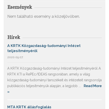
Események
Nem található esemény a közeljövőben.
Hírek
A KRTK Közgazdaság-tudományi Intézet
teljesítményéről
2020.05.07.
A KRTK Közgazdaság-tudományi Intézet teljesítményéről A
KRTK KTI a RePEc/IDEAS rangsorában, amely a világ
közgazdaság-tudományi tanszékeit és intézeteit rangsorolja
publikációs teljesítményük alapján, a legjobb ...
Read More
»
MTA KRTK állásfoglalás