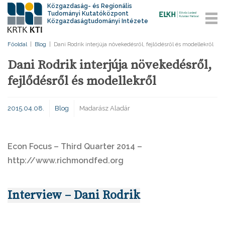
Közgazdaság- és Regionális
Tudományi Kutatóközpont
Közgazdaságtudományi Intézete
Főoldal
|
Blog
|
Dani Rodrik interjúja növekedésről, fejlődésről és modellekről
Dani Rodrik interjúja növekedésről,
fejlődésről és modellekről
2015.04.08.
Blog
Madarász Aladár
Econ Focus – Third Quarter 2014 –
http://www.richmondfed.org
Interview – Dani Rodrik