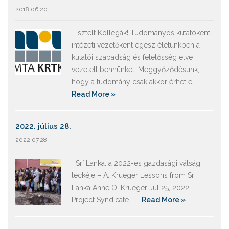
2018.06.20.
Tisztelt Kollégák! Tudományos kutatóként,
intézeti vezetőként egész életünkben a
kutatói szabadság és felelősség elve
vezetett bennünket. Meggyőződésünk,
hogy a tudomány csak akkor érhet el ...
Read More »
2022. július 28.
2022.07.28.
Srí Lanka: a 2022-es gazdasági válság
leckéje – A. Krueger Lessons from Sri
Lanka Anne O. Krueger Jul 25, 2022 –
Project Syndicate ...
Read More »