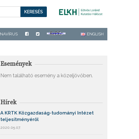
KERESÉS
NAVÍRUS
ENGLISH
Események
Nem található esemény a közeljövőben.
Hírek
A KRTK Közgazdaság-tudományi Intézet
teljesítményéről
2020.05.07.