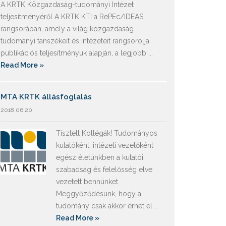
A KRTK Közgazdaság-tudományi Intézet
teljesítményéről A KRTK KTI a RePEc/IDEAS
rangsorában, amely a világ közgazdaság-
tudományi tanszékeit és intézeteit rangsorolja
publikációs teljesítményük alapján, a legjobb ...
Read More »
MTA KRTK állásfoglalás
2018.06.20.
Tisztelt Kollégák! Tudományos
kutatóként, intézeti vezetőként
egész életünkben a kutatói
szabadság és felelősség elve
vezetett bennünket.
Meggyőződésünk, hogy a
tudomány csak akkor érhet el ...
Read More »