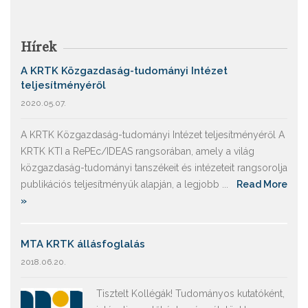
Hírek
A KRTK Közgazdaság-tudományi Intézet
teljesítményéről
2020.05.07.
A KRTK Közgazdaság-tudományi Intézet teljesítményéről A
KRTK KTI a RePEc/IDEAS rangsorában, amely a világ
közgazdaság-tudományi tanszékeit és intézeteit rangsorolja
publikációs teljesítményük alapján, a legjobb ...
Read More
»
MTA KRTK állásfoglalás
2018.06.20.
Tisztelt Kollégák! Tudományos kutatóként,