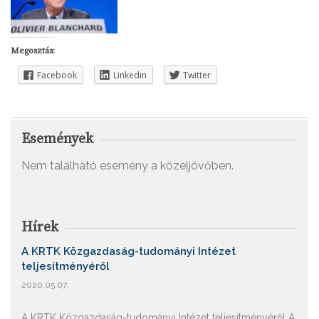
Megosztás:
Facebook
Linkedin
Twitter
Események
Nem található esemény a közeljövőben.
Hírek
A KRTK Közgazdaság-tudományi Intézet
teljesítményéről
2020.05.07.
A KRTK Közgazdaság-tudományi Intézet teljesítményéről A