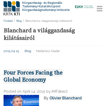
Közgazdaság- és Regionális
Tudományi Kutatóközpont
Közgazdaságtudományi Intézete
Főoldal
|
Blog
|
Blanchard a világgazdaság kilátásairól
Blanchard a világgazdaság
kilátásairól
2015.04.15.
Blog
Madarász Aladár
Four Forces Facing the
Global Economy
Posted on
April 14, 2015
by iMFdirect
By
Olivier Blanchard