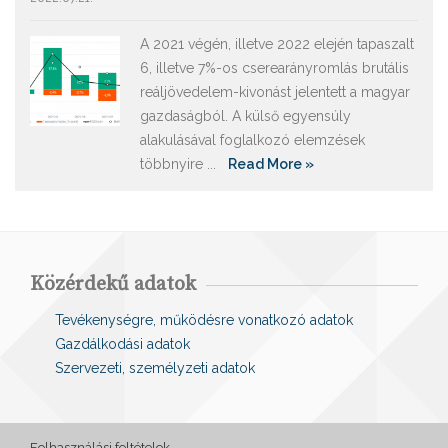
A 2021 végén, illetve 2022 elején tapaszalt
6, illetve 7%-os cserearányromlás brutális
reáljövedelem-kivonást jelentett a magyar
gazdaságból. A külső egyensúly
alakulásával foglalkozó elemzések
többnyire ...
Read More »
Közérdekű adatok
Tevékenységre, működésre vonatkozó adatok
Gazdálkodási adatok
Szervezeti, személyzeti adatok
Felhasználási feltételek