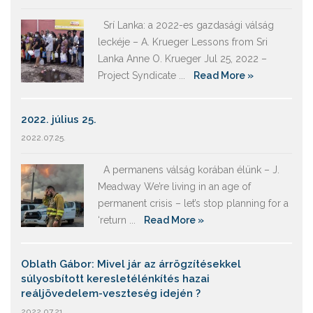
Srí Lanka: a 2022-es gazdasági válság
leckéje – A. Krueger Lessons from Sri
Lanka Anne O. Krueger Jul 25, 2022 –
Project Syndicate ...
Read More »
2022. július 25.
2022.07.25.
A permanens válság korában élünk – J.
Meadway We’re living in an age of
permanent crisis – let’s stop planning for a
‘return ...
Read More »
Oblath Gábor: Mivel jár az árrögzítésekkel
súlyosbított keresletélénkítés hazai
reáljövedelem-veszteség idején ?
2022.07.21.