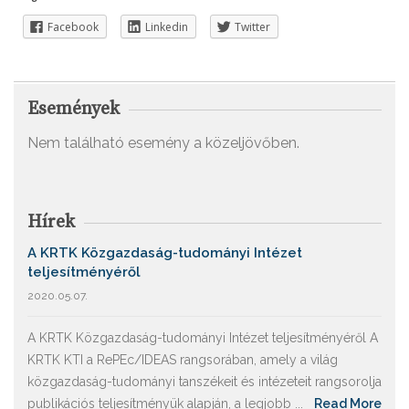
Facebook
Linkedin
Twitter
Események
Nem található esemény a közeljövőben.
Hírek
A KRTK Közgazdaság-tudományi Intézet
teljesítményéről
2020.05.07.
A KRTK Közgazdaság-tudományi Intézet teljesítményéről A
KRTK KTI a RePEc/IDEAS rangsorában, amely a világ
közgazdaság-tudományi tanszékeit és intézeteit rangsorolja
publikációs teljesítményük alapján, a legjobb ...
Read More