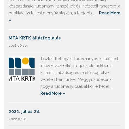
közgazdaság-tudományi tanszékeit és intézeteit rangsorolja
publikációs teljesítményük alapján, a legjobb ...
Read More
»
MTA KRTK állásfoglalás
2018.06.20.
Tisztelt Kollégák! Tudományos kutatóként,
intézeti vezetőként egész életünkben a
kutatói szabadság és felelősség elve
vezetett bennünket. Meggyőződésünk,
hogy a tudomány csak akkor érhet el ...
Read More »
2022. július 28.
2022.07.28.