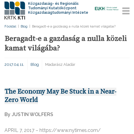
Közgazdaság- és Regionális
Tudományi Kutatóközpont
Közgazdaságtudományi Intézete
Főoldal
|
Blog
|
Beragadt-e a gazdaság a nulla közeli kamat világába?
Beragadt-e a gazdaság a nulla közeli
kamat világába?
2017.04.11.
Blog
Madarász Aladár
The Economy May Be Stuck in a Near-
Zero World
By
JUSTIN WOLFERS
APRIL 7, 2017 – https://www.nytimes.com/