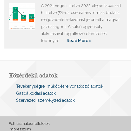
A 2021 végén, illetve 2022 elején tapaszalt
6, illetve 7%-os cserearányromlás brutális
reáljövedelem-kivonást jelentett a magyar
gazdaságból. A külső egyensúly
alakulásával foglalkozó elemzések
többnyire ...
Read More »
Közérdekű adatok
Tevékenységre, működésre vonatkozó adatok
Gazdálkodási adatok
Szervezeti, személyzeti adatok
Felhasználási feltételek
Impresszum