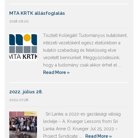
MTA KRTK állásfoglalás
2018.06.20.
Tisztelt Kollégák! Tudományos kutatóként,
intézeti vezetőként egész életünkben a
kutatói szabadság és felelősség elve
vezetett bennünket. Meggyőződésünk,
hogy a tudomány csak akkor érhet el ...
Read More »
2022. július 28.
2022.07.28.
Srí Lanka: a 2022-es gazdasági válság
leckéje – A. Krueger Lessons from Sri
Lanka Anne O. Krueger Jul 25, 2022 –
Project Syndicate ...
Read More »