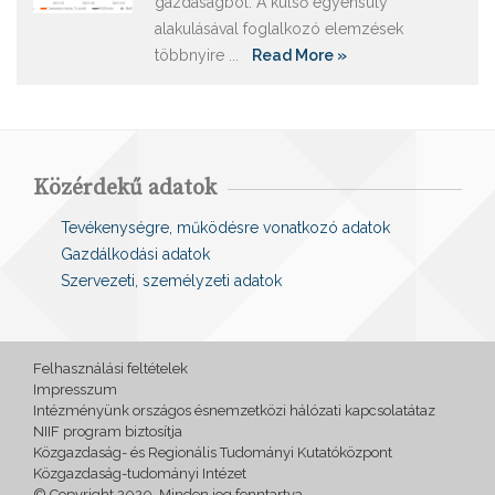
gazdaságból. A külső egyensúly
alakulásával foglalkozó elemzések
többnyire ...
Read More »
Közérdekű adatok
Tevékenységre, működésre vonatkozó adatok
Gazdálkodási adatok
Szervezeti, személyzeti adatok
Felhasználási feltételek
Impresszum
Intézményünk országos ésnemzetközi hálózati kapcsolatátaz
NIIF program biztosítja
Közgazdaság- és Regionális Tudományi Kutatóközpont
Közgazdaság-tudományi Intézet
© Copyright 2020. Minden jog fenntartva.