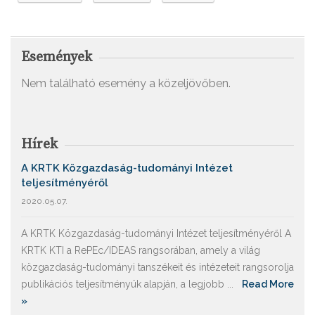
Események
Nem található esemény a közeljövőben.
Hírek
A KRTK Közgazdaság-tudományi Intézet
teljesítményéről
2020.05.07.
A KRTK Közgazdaság-tudományi Intézet teljesítményéről A
KRTK KTI a RePEc/IDEAS rangsorában, amely a világ
közgazdaság-tudományi tanszékeit és intézeteit rangsorolja
publikációs teljesítményük alapján, a legjobb ...
Read More
»