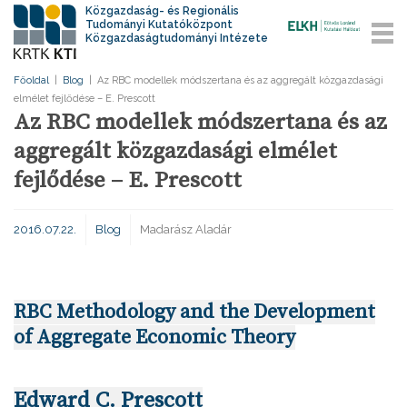
Közgazdaság- és Regionális
Tudományi Kutatóközpont
Közgazdaságtudományi Intézete
Főoldal
|
Blog
|
Az RBC modellek módszertana és az aggregált közgazdasági
elmélet fejlődése – E. Prescott
Az RBC modellek módszertana és az
aggregált közgazdasági elmélet
fejlődése – E. Prescott
2016.07.22.
Blog
Madarász Aladár
RBC Methodology and the Development
of Aggregate Economic Theory
Edward C. Prescott