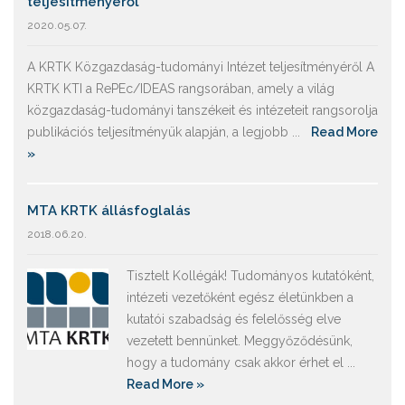
teljesítményéről
2020.05.07.
A KRTK Közgazdaság-tudományi Intézet teljesítményéről A
KRTK KTI a RePEc/IDEAS rangsorában, amely a világ
közgazdaság-tudományi tanszékeit és intézeteit rangsorolja
publikációs teljesítményük alapján, a legjobb ...
Read More
»
MTA KRTK állásfoglalás
2018.06.20.
Tisztelt Kollégák! Tudományos kutatóként,
intézeti vezetőként egész életünkben a
kutatói szabadság és felelősség elve
vezetett bennünket. Meggyőződésünk,
hogy a tudomány csak akkor érhet el ...
Read More »