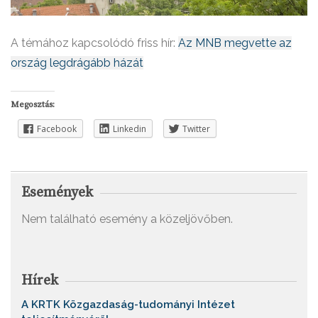
A témához kapcsolódó friss hír:
Az MNB megvette az
ország legdrágább házát
Megosztás:
Facebook
Linkedin
Twitter
Események
Nem található esemény a közeljövőben.
Hírek
A KRTK Közgazdaság-tudományi Intézet