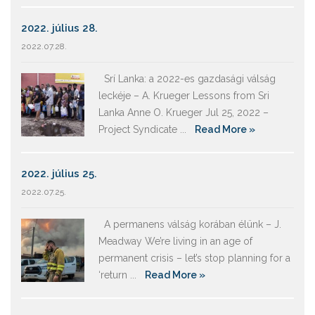
2022. július 28.
2022.07.28.
Srí Lanka: a 2022-es gazdasági válság
leckéje – A. Krueger Lessons from Sri
Lanka Anne O. Krueger Jul 25, 2022 –
Project Syndicate ...
Read More »
2022. július 25.
2022.07.25.
A permanens válság korában élünk – J.
Meadway We’re living in an age of
permanent crisis – let’s stop planning for a
‘return ...
Read More »