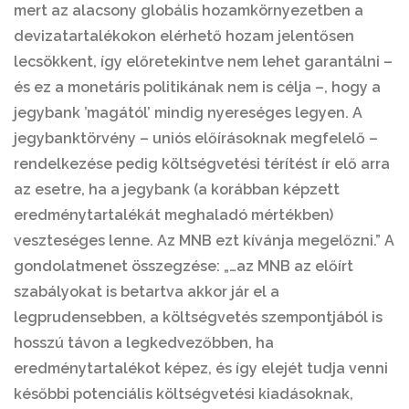
mert az alacsony globális hozamkörnyezetben a
devizatartalékokon elérhető hozam jelentősen
lecsökkent, így előretekintve nem lehet garantálni –
és ez a monetáris politikának nem is célja –, hogy a
jegybank ’magától’ mindig nyereséges legyen. A
jegybanktörvény – uniós előírásoknak megfelelő –
rendelkezése pedig költségvetési térítést ír elő arra
az esetre, ha a jegybank (a korábban képzett
eredménytartalékát meghaladó mértékben)
veszteséges lenne. Az MNB ezt kívánja megelőzni.” A
gondolatmenet összegzése: „…az MNB az előírt
szabályokat is betartva akkor jár el a
legprudensebben, a költségvetés szempontjából is
hosszú távon a legkedvezőbben, ha
eredménytartalékot képez, és így elejét tudja venni
későbbi potenciális költségvetési kiadásoknak,