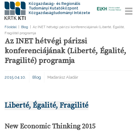
Közgazdaság- és Regionális
Tudományi Kutatóközpont
Közgazdaságtudományi Intézete
Főoldal
|
Blog
|
Az INET hétvégi párizsi konferenciájának (Liberté, Égalité,
Fragilité) programja
Az INET hétvégi párizsi
konferenciájának (Liberté, Égalité,
Fragilité) programja
2015.04.10.
Blog
Madarász Aladár
Liberté, Égalité, Fragilité
New Economic Thinking 2015