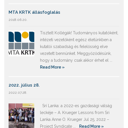
MTA KRTK állásfoglalás
2018.06.20.
Tisztelt Kollégák! Tudományos kutatóként,
intézeti vezetőként egész életünkben a
kutatói szabadság és felelősség elve
vezetett bennünket. Meggyőződésünk,
hogy a tudomány csak akkor érhet el ...
Read More »
2022. július 28.
2022.07.28.
Srí Lanka: a 2022-es gazdasági válság
leckéje – A. Krueger Lessons from Sri
Lanka Anne O. Krueger Jul 25, 2022 –
Project Syndicate ...
Read More »