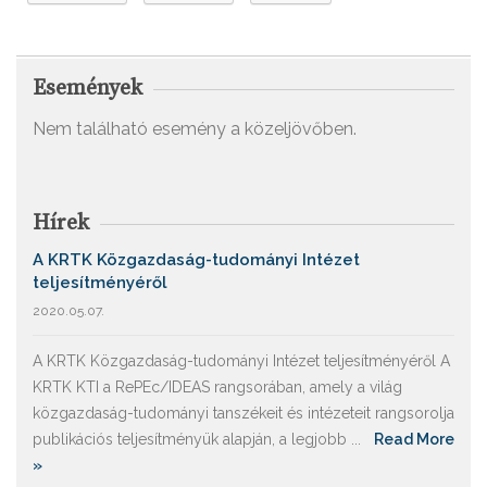
Események
Nem található esemény a közeljövőben.
Hírek
A KRTK Közgazdaság-tudományi Intézet
teljesítményéről
2020.05.07.
A KRTK Közgazdaság-tudományi Intézet teljesítményéről A
KRTK KTI a RePEc/IDEAS rangsorában, amely a világ
közgazdaság-tudományi tanszékeit és intézeteit rangsorolja
publikációs teljesítményük alapján, a legjobb ...
Read More
»