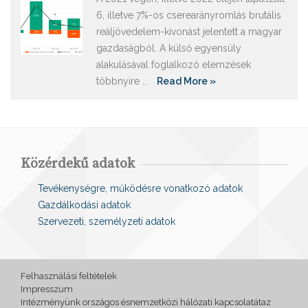
6, illetve 7%-os cserearányromlás brutális
reáljövedelem-kivonást jelentett a magyar
gazdaságból. A külső egyensúly
alakulásával foglalkozó elemzések
többnyire ...
Read More »
Közérdekű adatok
Tevékenységre, működésre vonatkozó adatok
Gazdálkodási adatok
Szervezeti, személyzeti adatok
Felhasználási feltételek
Impresszum
Intézményünk országos ésnemzetközi hálózati kapcsolatátaz