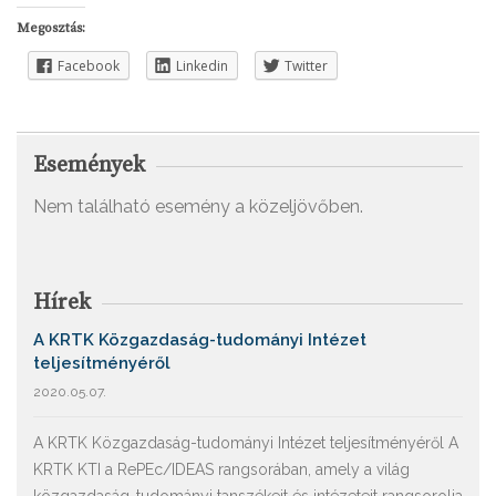
Megosztás:
Facebook
Linkedin
Twitter
Események
Nem található esemény a közeljövőben.
Hírek
A KRTK Közgazdaság-tudományi Intézet
teljesítményéről
2020.05.07.
A KRTK Közgazdaság-tudományi Intézet teljesítményéről A
KRTK KTI a RePEc/IDEAS rangsorában, amely a világ