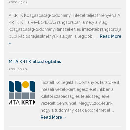
2020.05.07.
A KRTK Közgazdaság-tudományi Intézet teljesítményéről A
KRTK KTI a RePEc/IDEAS rangsorában, amely a világ
közgazdaság-tudományi tanszékeit és intézeteit rangsorolja
publikációs teljesítményük alapján, a legjobb ...
Read More
»
MTA KRTK állásfoglalás
2018.06.20.
Tisztelt Kollégák! Tudományos kutatóként,
intézeti vezetőként egész életünkben a
kutatói szabadság és felelősség elve
vezetett bennünket. Meggyőződésünk,
hogy a tudomány csak akkor érhet el ...
Read More »