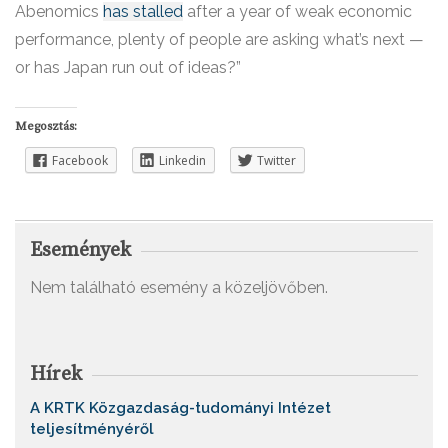
Abenomics
has stalled
after a year of weak economic
performance, plenty of people are asking what’s next —
or has Japan run out of ideas?”
Megosztás:
Facebook
Linkedin
Twitter
Események
Nem található esemény a közeljövőben.
Hírek
A KRTK Közgazdaság-tudományi Intézet
teljesítményéről