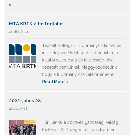
»
MTA KRTK állásfoglalás
2018.06.20.
Tisztelt Kollégák! Tudományos kutatóként,
intézeti vezetőként egész életünkben a
kutatói szabadság és felelősség elve
vezetett bennünket. Meggyőződésünk,
hogy a tudomány csak akkor érhet el ...
Read More »
2022. július 28.
2022.07.28.
Srí Lanka: a 2022-es gazdasági válság
leckéje – A. Krueger Lessons from Sri