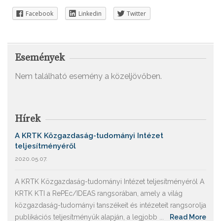
Facebook
Linkedin
Twitter
Események
Nem található esemény a közeljövőben.
Hírek
A KRTK Közgazdaság-tudományi Intézet
teljesítményéről
2020.05.07.
A KRTK Közgazdaság-tudományi Intézet teljesítményéről A
KRTK KTI a RePEc/IDEAS rangsorában, amely a világ
közgazdaság-tudományi tanszékeit és intézeteit rangsorolja
publikációs teljesítményük alapján, a legjobb ...
Read More