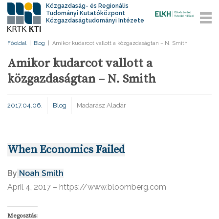
Közgazdaság- és Regionális
Tudományi Kutatóközpont
Közgazdaságtudományi Intézete
Főoldal
|
Blog
|
Amikor kudarcot vallott a közgazdaságtan – N. Smith
Amikor kudarcot vallott a
közgazdaságtan – N. Smith
2017.04.06.
Blog
Madarász Aladár
When Economics Failed
By
Noah Smith
April 4, 2017 – https://www.bloomberg.com
Megosztás: