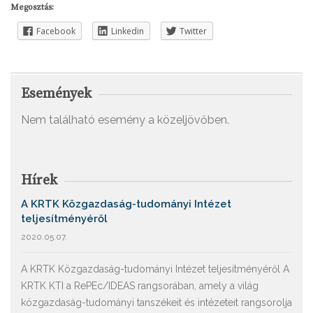
Megosztás:
Facebook
Linkedin
Twitter
Események
Nem található esemény a közeljövőben.
Hírek
A KRTK Közgazdaság-tudományi Intézet
teljesítményéről
2020.05.07.
A KRTK Közgazdaság-tudományi Intézet teljesítményéről A
KRTK KTI a RePEc/IDEAS rangsorában, amely a világ
közgazdaság-tudományi tanszékeit és intézeteit rangsorolja