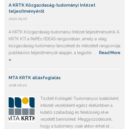
A KRTK Közgazdaság-tudományi Intézet
teljesítményéről
2020.05.07.
A KRTK Közgazdaság-tudományi Intézet teljesítményéről A
KRTK KTI a RePEc/IDEAS rangsorában, amely a világ
közgazdaság-tudományi tanszékeit és intézeteit rangsorolja
publikációs teljesítményük alapján, a legjobb ...
Read More
»
MTA KRTK állásfoglalás
2018.06.20.
Tisztelt Kollégák! Tudományos kutatóként,
intézeti vezetőként egész életünkben a
kutatói szabadság és felelősség elve
vezetett bennünket. Meggyőződésünk,
hogy a tudomány csak akkor érhet el ...