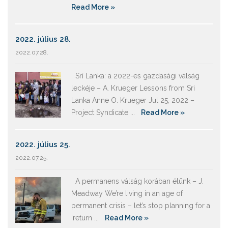
Read More »
2022. július 28.
2022.07.28.
Srí Lanka: a 2022-es gazdasági válság
leckéje – A. Krueger Lessons from Sri
Lanka Anne O. Krueger Jul 25, 2022 –
Project Syndicate ...
Read More »
2022. július 25.
2022.07.25.
A permanens válság korában élünk – J.
Meadway We’re living in an age of
permanent crisis – let’s stop planning for a
‘return ...
Read More »