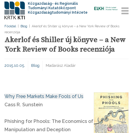
Közgazdaság- és Regionális
Tudományi Kutatóközpont
Közgazdaságtudományi Intézete
Főoldal
|
Blog
|
Akerlof és Shiller új könyve – a New York Review of Books
recenziója
Akerlof és Shiller új könyve – a New
York Review of Books recenziója
2015.10.05.
Blog
Madarász Aladár
Why Free Markets Make Fools of Us
Cass R. Sunstein
Phishing for Phools: The Economics of
Manipulation and Deception