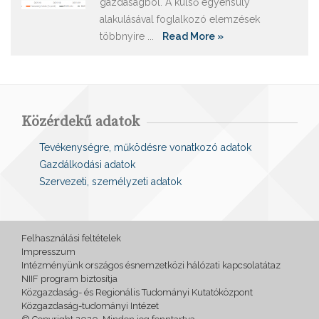
gazdaságból. A külső egyensúly
alakulásával foglalkozó elemzések
többnyire ...
Read More »
Közérdekű adatok
Tevékenységre, működésre vonatkozó adatok
Gazdálkodási adatok
Szervezeti, személyzeti adatok
Felhasználási feltételek
Impresszum
Intézményünk országos ésnemzetközi hálózati kapcsolatátaz
NIIF program biztosítja
Közgazdaság- és Regionális Tudományi Kutatóközpont
Közgazdaság-tudományi Intézet