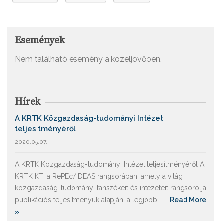
Események
Nem található esemény a közeljövőben.
Hírek
A KRTK Közgazdaság-tudományi Intézet
teljesítményéről
2020.05.07.
A KRTK Közgazdaság-tudományi Intézet teljesítményéről A
KRTK KTI a RePEc/IDEAS rangsorában, amely a világ
közgazdaság-tudományi tanszékeit és intézeteit rangsorolja
publikációs teljesítményük alapján, a legjobb ...
Read More
»