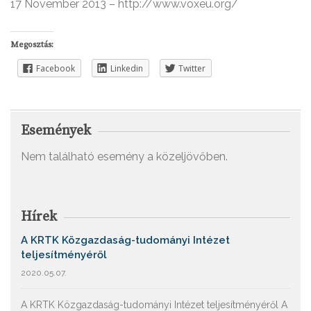
17 November 2013 – http://www.voxeu.org/
Megosztás:
Facebook
Linkedin
Twitter
Események
Nem található esemény a közeljövőben.
Hírek
A KRTK Közgazdaság-tudományi Intézet
teljesítményéről
2020.05.07.
A KRTK Közgazdaság-tudományi Intézet teljesítményéről A