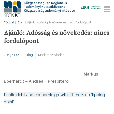
Közgazdaság- és Regionális
Tudományi Kutatóközpont
Közgazdaságtudományi Intézete
Főoldal
|
Blog
|
Ajánló: Adósság és növekedés: nincs fordulópont
Ajánló: Adósság és növekedés: nincs
fordulópont
2013.11.18.
Blog
Madarász Aladár
Markus
Eberhardt – Andrea F Presbitero:
Public debt and economic growth: There is no ‘tipping
point’