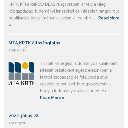
KRTK KTI a RePEc/IDEAS rangsorában, amely a világ
közgazdaság-tudományi tanszékeit és intézeteit rangsorolja
publikációs teljesítményük alapján, a legjobb ...
Read More
»
MTA KRTK állásfoglalás
2018.06.20.
Tisztelt Kollégák! Tudományos kutatóként,
intézeti vezetőként egész életünkben a
kutatói szabadság és felelősség elve
vezetett bennünket. Meggyőződésünk,
hogy a tudomány csak akkor érhet el ...
Read More »
2022. július 28.
2022.07.28.