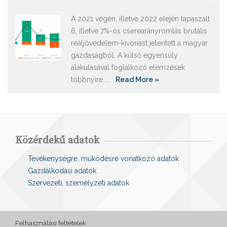
A 2021 végén, illetve 2022 elején tapaszalt
6, illetve 7%-os cserearányromlás brutális
reáljövedelem-kivonást jelentett a magyar
gazdaságból. A külső egyensúly
alakulásával foglalkozó elemzések
többnyire ...
Read More »
Közérdekű adatok
Tevékenységre, működésre vonatkozó adatok
Gazdálkodási adatok
Szervezeti, személyzeti adatok
Felhasználási feltételek