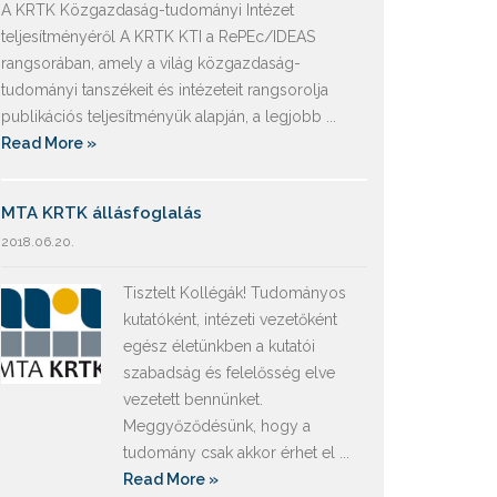
A KRTK Közgazdaság-tudományi Intézet
teljesítményéről A KRTK KTI a RePEc/IDEAS
rangsorában, amely a világ közgazdaság-
tudományi tanszékeit és intézeteit rangsorolja
publikációs teljesítményük alapján, a legjobb ...
Read More »
MTA KRTK állásfoglalás
2018.06.20.
Tisztelt Kollégák! Tudományos
kutatóként, intézeti vezetőként
egész életünkben a kutatói
szabadság és felelősség elve
vezetett bennünket.
Meggyőződésünk, hogy a
tudomány csak akkor érhet el ...
Read More »