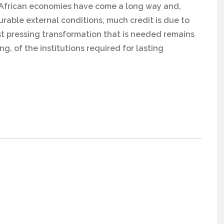
 African economies have come a long way and,
rable external conditions, much credit is due to
t pressing transformation that is needed remains
g, of the institutions required for lasting