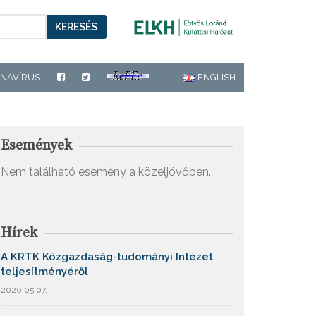
KERESÉS
NAVÍRUS
ENGLISH
Események
Nem található esemény a közeljövőben.
Hírek
A KRTK Közgazdaság-tudományi Intézet
teljesítményéről
2020.05.07.