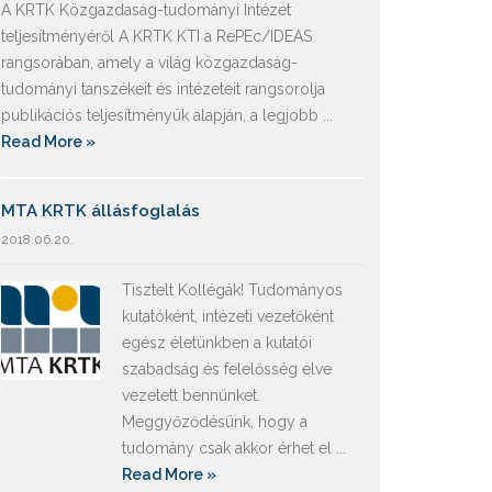
A KRTK Közgazdaság-tudományi Intézet
teljesítményéről A KRTK KTI a RePEc/IDEAS
rangsorában, amely a világ közgazdaság-
tudományi tanszékeit és intézeteit rangsorolja
publikációs teljesítményük alapján, a legjobb ...
Read More »
MTA KRTK állásfoglalás
2018.06.20.
Tisztelt Kollégák! Tudományos
kutatóként, intézeti vezetőként
egész életünkben a kutatói
szabadság és felelősség elve
vezetett bennünket.
Meggyőződésünk, hogy a
tudomány csak akkor érhet el ...
Read More »