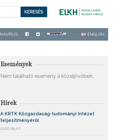
KERESÉS
NAVÍRUS
ENGLISH
Események
Nem található esemény a közeljövőben.
Hírek
A KRTK Közgazdaság-tudományi Intézet
teljesítményéről
2020.05.07.