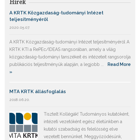
Hírek
A KRTK Közgazdaság-tudományi Intézet
teljesítményéről
2020.05.07.
A KRTK Közgazdaság-tudományi Intézet teljesítményéről A
KRTK KTI a RePEc/IDEAS rangsorában, amely a világ
közgazdaság-tudományi tanszékeit és intézeteit rangsorolja
publikációs teljesítményük alapján, a legjobb ...
Read More
»
MTA KRTK állásfoglalás
2018.06.20.
Tisztelt Kollégák! Tudományos kutatóként,
intézeti vezetőként egész életünkben a
kutatói szabadság és felelősség elve
vezetett bennünket. Meggyőződésünk,