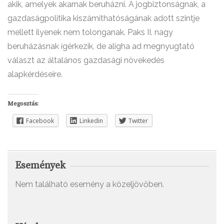
akik, amelyek akarnak beruházni. A jogbiztonságnak, a
gazdaságpolitika kiszámíthatóságának adott szintje
mellett ilyenek nem tolonganak. Paks II. nagy
beruházásnak ígérkezik, de aligha ad megnyugtató
választ az általános gazdasági növekedés
alapkérdéseire.
Megosztás:
Facebook
Linkedin
Twitter
Események
Nem található esemény a közeljövőben.