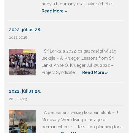
hogy a tudomány csak akkor érhet el ...
Read More »
2022. július 28.
2022.07.28.
Srí Lanka: a 2022-es gazdasági válság
leckéje – A. Krueger Lessons from Sri
Lanka Anne O. Krueger Jul 25, 2022 –
Project Syndicate ...
Read More »
2022. július 25.
2022.07.25.
A permanens válság korában élünk – J.
Meadway We’re living in an age of
permanent crisis – let’s stop planning for a