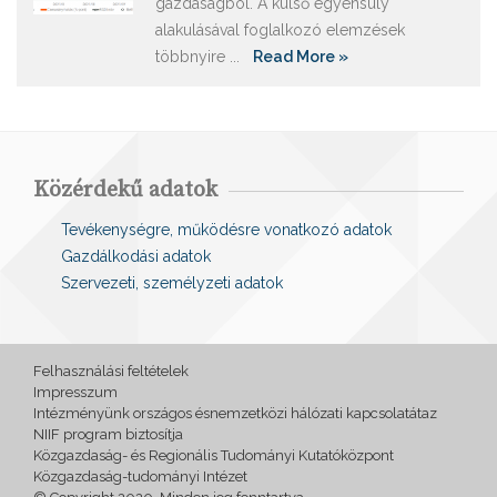
gazdaságból. A külső egyensúly
alakulásával foglalkozó elemzések
többnyire ...
Read More »
Közérdekű adatok
Tevékenységre, működésre vonatkozó adatok
Gazdálkodási adatok
Szervezeti, személyzeti adatok
Felhasználási feltételek
Impresszum
Intézményünk országos ésnemzetközi hálózati kapcsolatátaz
NIIF program biztosítja
Közgazdaság- és Regionális Tudományi Kutatóközpont
Közgazdaság-tudományi Intézet