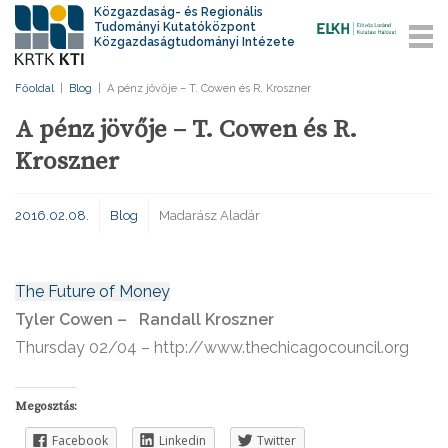
Közgazdaság- és Regionális
Tudományi Kutatóközpont
Közgazdaságtudományi Intézete
Főoldal
|
Blog
|
A pénz jövője – T. Cowen és R. Kroszner
A pénz jövője – T. Cowen és R.
Kroszner
2016.02.08.
Blog
Madarász Aladár
The Future of Money
Tyler Cowen – Randall Kroszner
Thursday 02/04 – http://www.thechicagocouncil.org
Megosztás:
Facebook
Linkedin
Twitter