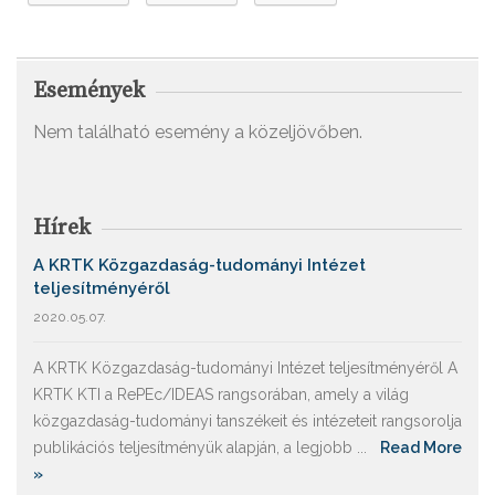
Események
Nem található esemény a közeljövőben.
Hírek
A KRTK Közgazdaság-tudományi Intézet
teljesítményéről
2020.05.07.
A KRTK Közgazdaság-tudományi Intézet teljesítményéről A
KRTK KTI a RePEc/IDEAS rangsorában, amely a világ
közgazdaság-tudományi tanszékeit és intézeteit rangsorolja
publikációs teljesítményük alapján, a legjobb ...
Read More
»