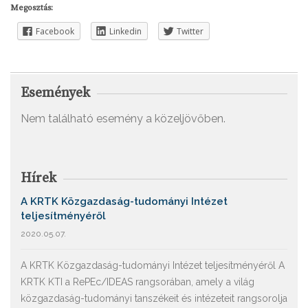
Megosztás:
Facebook
Linkedin
Twitter
Események
Nem található esemény a közeljövőben.
Hírek
A KRTK Közgazdaság-tudományi Intézet
teljesítményéről
2020.05.07.
A KRTK Közgazdaság-tudományi Intézet teljesítményéről A
KRTK KTI a RePEc/IDEAS rangsorában, amely a világ
közgazdaság-tudományi tanszékeit és intézeteit rangsorolja