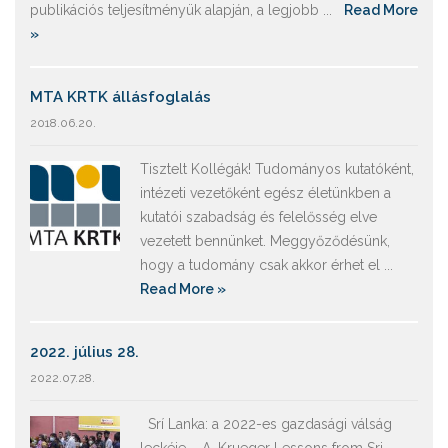
publikációs teljesítményük alapján, a legjobb ...
Read More
»
MTA KRTK állásfoglalás
2018.06.20.
Tisztelt Kollégák! Tudományos kutatóként,
intézeti vezetőként egész életünkben a
kutatói szabadság és felelősség elve
vezetett bennünket. Meggyőződésünk,
hogy a tudomány csak akkor érhet el ...
Read More »
2022. július 28.
2022.07.28.
Srí Lanka: a 2022-es gazdasági válság