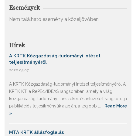
Események
Nem található esemény a közeljövőben.
Hírek
A KRTK Közgazdaság-tudományi Intézet
teljesítményéről
2020.05.07.
A KRTK Közgazdaság-tudományi Intézet teljesítményéről A
KRTK KTI a RePEc/IDEAS rangsorában, amely a világ
közgazdaság-tudományi tanszékeit és intézeteit rangsorolja
publikációs teljesítményük alapján, a legjobb ...
Read More
»
MTA KRTK állásfoglalás