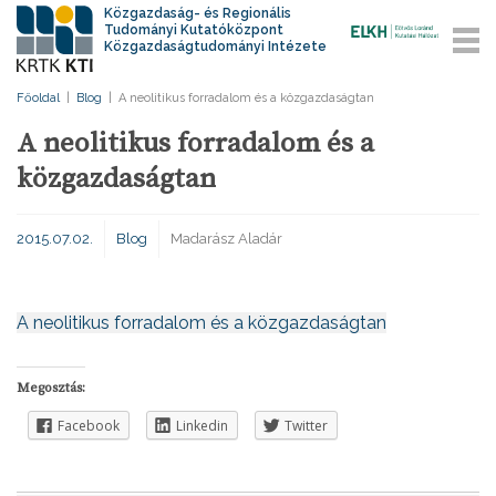
Közgazdaság- és Regionális
Tudományi Kutatóközpont
Közgazdaságtudományi Intézete
Főoldal
|
Blog
|
A neolitikus forradalom és a közgazdaságtan
A neolitikus forradalom és a
közgazdaságtan
2015.07.02.
Blog
Madarász Aladár
A neolitikus forradalom és a közgazdaságtan
Megosztás:
Facebook
Linkedin
Twitter