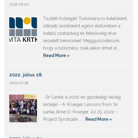
2018.06.20.
Tisztelt Kollégák! Tudományos kutatóként,
intézeti vezetőként egész életünkben a
kutatói szabadság és felelősség elve
vezetett bennünket. Meggyőződésünk,
hogy a tudomány csak akkor érhet el ...
Read More »
2022. július 28.
2022.07.28.
Srí Lanka: a 2022-es gazdasági válság
leckéje – A. Krueger Lessons from Sri
Lanka Anne O. Krueger Jul 25, 2022 –
Project Syndicate ...
Read More »