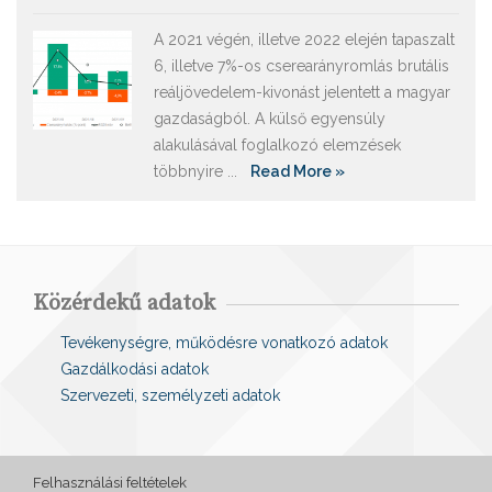
A 2021 végén, illetve 2022 elején tapaszalt
6, illetve 7%-os cserearányromlás brutális
reáljövedelem-kivonást jelentett a magyar
gazdaságból. A külső egyensúly
alakulásával foglalkozó elemzések
többnyire ...
Read More »
Közérdekű adatok
Tevékenységre, működésre vonatkozó adatok
Gazdálkodási adatok
Szervezeti, személyzeti adatok
Felhasználási feltételek