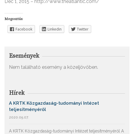
Dec 1, 2015 – http://www.theatlantic.com/
Megosztás:
Facebook
Linkedin
Twitter
Események
Nem található esemény a közeljövőben.
Hírek
A KRTK Közgazdaság-tudományi Intézet
teljesítményéről
2020.05.07.
A KRTK Közgazdaság-tudományi Intézet teljesítményéről A