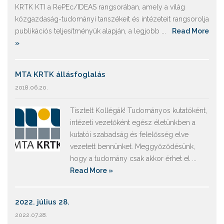
KRTK KTI a RePEc/IDEAS rangsorában, amely a világ
közgazdaság-tudományi tanszékeit és intézeteit rangsorolja
publikációs teljesítményük alapján, a legjobb ...
Read More
»
MTA KRTK állásfoglalás
2018.06.20.
Tisztelt Kollégák! Tudományos kutatóként,
intézeti vezetőként egész életünkben a
kutatói szabadság és felelősség elve
vezetett bennünket. Meggyőződésünk,
hogy a tudomány csak akkor érhet el ...
Read More »
2022. július 28.
2022.07.28.