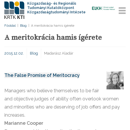
Közgazdaság- és Regionális
Tudományi Kutatóközpont
Közgazdaságtudományi Intézete
Főoldal
|
Blog
|
A meritokrácia hamis ígérete
A meritokrácia hamis ígérete
2015.12.02.
Blog
Madarász Aladár
The False Promise of Meritocracy
Managers who believe themselves to be fair
and objective judges of ability often overlook women
and minorities who are deserving of job offers and pay
increases.
Marianne Cooper