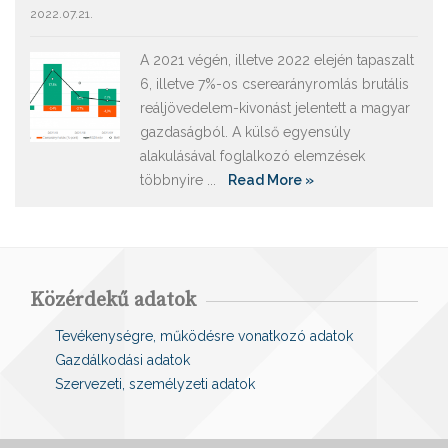
2022.07.21.
A 2021 végén, illetve 2022 elején tapaszalt
6, illetve 7%-os cserearányromlás brutális
reáljövedelem-kivonást jelentett a magyar
gazdaságból. A külső egyensúly
alakulásával foglalkozó elemzések
többnyire ...
Read More »
Közérdekű adatok
Tevékenységre, működésre vonatkozó adatok
Gazdálkodási adatok
Szervezeti, személyzeti adatok