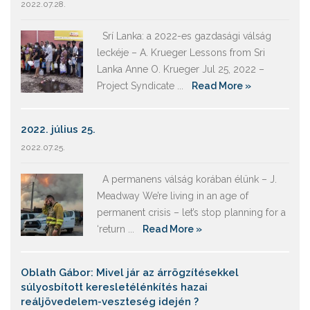
2022.07.28.
Srí Lanka: a 2022-es gazdasági válság
leckéje – A. Krueger Lessons from Sri
Lanka Anne O. Krueger Jul 25, 2022 –
Project Syndicate ...
Read More »
2022. július 25.
2022.07.25.
A permanens válság korában élünk – J.
Meadway We’re living in an age of
permanent crisis – let’s stop planning for a
‘return ...
Read More »
Oblath Gábor: Mivel jár az árrögzítésekkel
súlyosbított keresletélénkítés hazai
reáljövedelem-veszteség idején ?