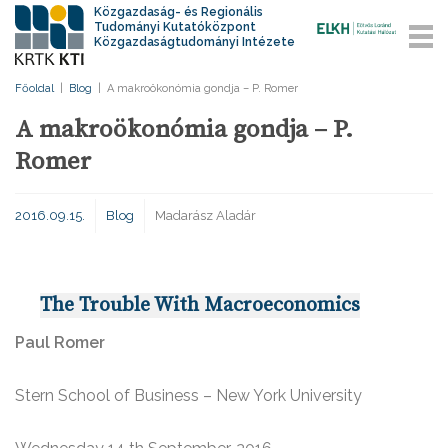
Közgazdaság- és Regionális
Tudományi Kutatóközpont
Közgazdaságtudományi Intézete
Főoldal
|
Blog
|
A makroökonómia gondja – P. Romer
A makroökonómia gondja – P.
Romer
2016.09.15.
Blog
Madarász Aladár
The Trouble With Macroeconomics
Paul Romer
Stern School of Business – New York University