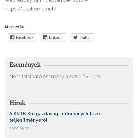
Wednesday 14 th September, 2016 –
https://paulromer.net/
Megosztás:
Facebook
Linkedin
Twitter
Események
Nem található esemény a közeljövőben.
Hírek
A KRTK Közgazdaság-tudományi Intézet
teljesítményéről
2020.05.07.