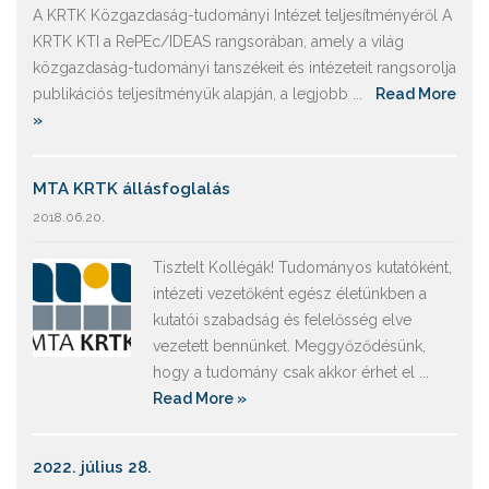
A KRTK Közgazdaság-tudományi Intézet teljesítményéről A
KRTK KTI a RePEc/IDEAS rangsorában, amely a világ
közgazdaság-tudományi tanszékeit és intézeteit rangsorolja
publikációs teljesítményük alapján, a legjobb ...
Read More
»
MTA KRTK állásfoglalás
2018.06.20.
Tisztelt Kollégák! Tudományos kutatóként,
intézeti vezetőként egész életünkben a
kutatói szabadság és felelősség elve
vezetett bennünket. Meggyőződésünk,
hogy a tudomány csak akkor érhet el ...
Read More »
2022. július 28.