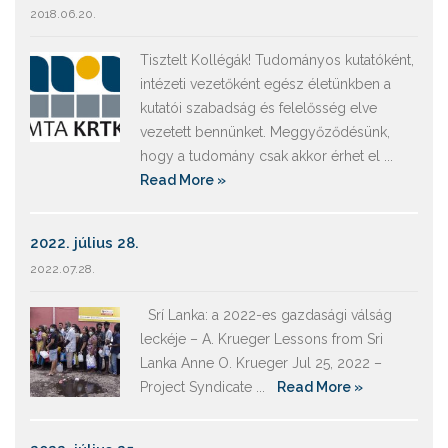
2018.06.20.
Tisztelt Kollégák! Tudományos kutatóként,
intézeti vezetőként egész életünkben a
kutatói szabadság és felelősség elve
vezetett bennünket. Meggyőződésünk,
hogy a tudomány csak akkor érhet el ...
Read More »
2022. július 28.
2022.07.28.
Srí Lanka: a 2022-es gazdasági válság
leckéje – A. Krueger Lessons from Sri
Lanka Anne O. Krueger Jul 25, 2022 –
Project Syndicate ...
Read More »