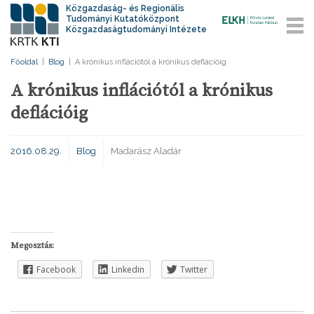
Közgazdaság- és Regionális
Tudományi Kutatóközpont
Közgazdaságtudományi Intézete
Főoldal
|
Blog
|
A krónikus inflációtól a krónikus deflációig
A krónikus inflációtól a krónikus
deflációig
2016.08.29.
Blog
Madarász Aladár
Megosztás:
Facebook
Linkedin
Twitter