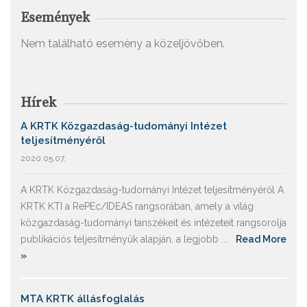
Események
Nem található esemény a közeljövőben.
Hírek
A KRTK Közgazdaság-tudományi Intézet
teljesítményéről
2020.05.07.
A KRTK Közgazdaság-tudományi Intézet teljesítményéről A
KRTK KTI a RePEc/IDEAS rangsorában, amely a világ
közgazdaság-tudományi tanszékeit és intézeteit rangsorolja
publikációs teljesítményük alapján, a legjobb ...
Read More
»
MTA KRTK állásfoglalás