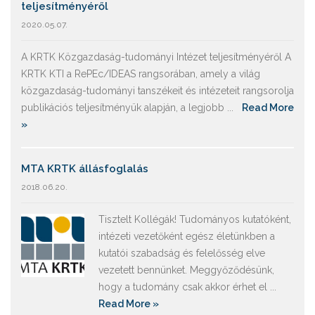
teljesítményéről
2020.05.07.
A KRTK Közgazdaság-tudományi Intézet teljesítményéről A
KRTK KTI a RePEc/IDEAS rangsorában, amely a világ
közgazdaság-tudományi tanszékeit és intézeteit rangsorolja
publikációs teljesítményük alapján, a legjobb ...
Read More
»
MTA KRTK állásfoglalás
2018.06.20.
Tisztelt Kollégák! Tudományos kutatóként,
intézeti vezetőként egész életünkben a
kutatói szabadság és felelősség elve
vezetett bennünket. Meggyőződésünk,
hogy a tudomány csak akkor érhet el ...
Read More »