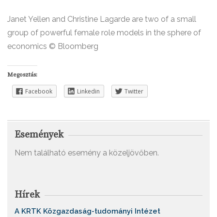
Janet Yellen and Christine Lagarde are two of a small
group of powerful female role models in the sphere of
economics © Bloomberg
Megosztás:
Facebook
Linkedin
Twitter
Események
Nem található esemény a közeljövőben.
Hírek
A KRTK Közgazdaság-tudományi Intézet