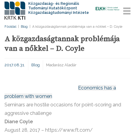
Közgazdaság- és Regionális
Tudományi Kutatóközpont
Közgazdaságtudományi Intézete
Főoldal
|
Blog
|
A közgazdaságtannak problémája van a nőkkel – D. Coyle
A közgazdaságtannak problémája
van a nőkkel – D. Coyle
2017.08.31.
Blog
Madarász Aladár
Economics has a
problem with women
Seminars are hostile occasions for point-scoring and
aggressive challenge
Diane Coyle
August 28, 2017 – https://www.ft.com/