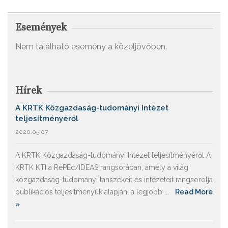
Események
Nem található esemény a közeljövőben.
Hírek
A KRTK Közgazdaság-tudományi Intézet
teljesítményéről
2020.05.07.
A KRTK Közgazdaság-tudományi Intézet teljesítményéről A
KRTK KTI a RePEc/IDEAS rangsorában, amely a világ
közgazdaság-tudományi tanszékeit és intézeteit rangsorolja
publikációs teljesítményük alapján, a legjobb ...
Read More
»