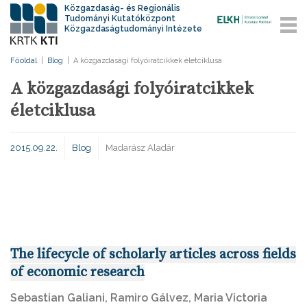
Közgazdaság- és Regionális
Tudományi Kutatóközpont
Közgazdaságtudományi Intézete
Főoldal
|
Blog
|
A közgazdasági folyóiratcikkek életciklusa
A közgazdasági folyóiratcikkek
életciklusa
2015.09.22.
Blog
Madarász Aladár
The lifecycle of scholarly articles across fields
of economic research
Sebastian Galiani, Ramiro Gálvez, Maria Victoria