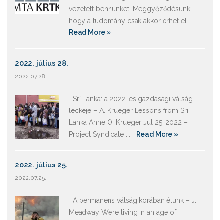
vezetett bennünket. Meggyőződésünk,
hogy a tudomány csak akkor érhet el ...
Read More »
2022. július 28.
2022.07.28.
Srí Lanka: a 2022-es gazdasági válság
leckéje – A. Krueger Lessons from Sri
Lanka Anne O. Krueger Jul 25, 2022 –
Project Syndicate ...
Read More »
2022. július 25.
2022.07.25.
A permanens válság korában élünk – J.
Meadway We’re living in an age of