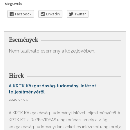
Megosztás:
Facebook
Linkedin
Twitter
Események
Nem található esemény a közeljövőben.
Hírek
A KRTK Közgazdaság-tudományi Intézet
teljesítményéről
2020.05.07.
A KRTK Közgazdaság-tudományi Intézet teljesítményéről A
KRTK KTI a RePEc/IDEAS rangsorában, amely a világ
közgazdaság-tudományi tanszékeit és intézeteit rangsorolja