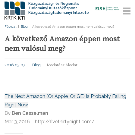
Közgazdaság- és Regionális
Tudományi Kutatóközpont
Közgazdaságtudományi Intézete
Főoldal
|
Blog
|
A következő Amazon éppen most nem valósul meg?
A következő Amazon éppen most
nem valósul meg?
2016.03.07.
Blog
Madarász Aladár
The Next Amazon (Or Apple, Or GE) Is Probably Failing
Right Now
By
Ben Casselman
Mar 3, 2016 – http://fivethirtyeight.com/