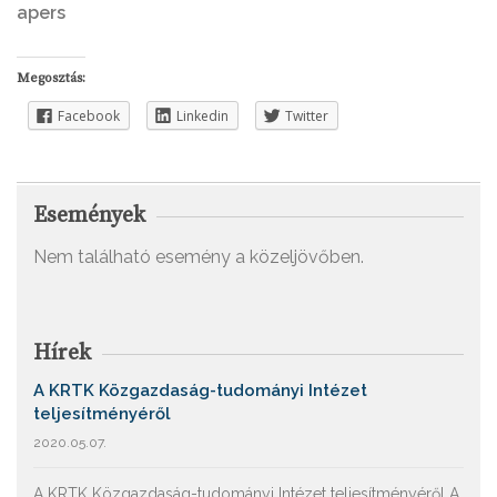
apers
Megosztás:
Facebook
Linkedin
Twitter
Események
Nem található esemény a közeljövőben.
Hírek
A KRTK Közgazdaság-tudományi Intézet
teljesítményéről
2020.05.07.
A KRTK Közgazdaság-tudományi Intézet teljesítményéről A