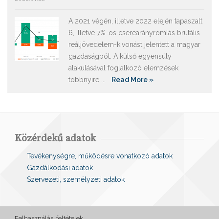
A 2021 végén, illetve 2022 elején tapaszalt
6, illetve 7%-os cserearányromlás brutális
reáljövedelem-kivonást jelentett a magyar
gazdaságból. A külső egyensúly
alakulásával foglalkozó elemzések
többnyire ...
Read More »
Közérdekű adatok
Tevékenységre, működésre vonatkozó adatok
Gazdálkodási adatok
Szervezeti, személyzeti adatok
Felhasználási feltételek