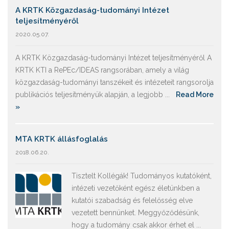
A KRTK Közgazdaság-tudományi Intézet
teljesítményéről
2020.05.07.
A KRTK Közgazdaság-tudományi Intézet teljesítményéről A
KRTK KTI a RePEc/IDEAS rangsorában, amely a világ
közgazdaság-tudományi tanszékeit és intézeteit rangsorolja
publikációs teljesítményük alapján, a legjobb ...
Read More
»
MTA KRTK állásfoglalás
2018.06.20.
Tisztelt Kollégák! Tudományos kutatóként,
intézeti vezetőként egész életünkben a
kutatói szabadság és felelősség elve
vezetett bennünket. Meggyőződésünk,
hogy a tudomány csak akkor érhet el ...