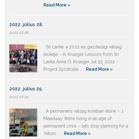
Read More »
2022. július 28.
2022.07.28.
Srí Lanka: a 2022-es gazdasági válság
leckéje – A. Krueger Lessons from Sri
Lanka Anne O. Krueger Jul 25, 2022 –
Project Syndicate ...
Read More »
2022. július 25.
2022.07.25.
A permanens válság korában élünk – J.
Meadway We’re living in an age of
permanent crisis – let’s stop planning for a
‘return ...
Read More »