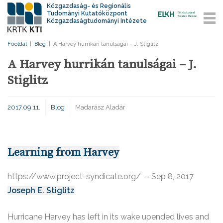
Közgazdaság- és Regionális
Tudományi Kutatóközpont
Közgazdaságtudományi Intézete
Főoldal
|
Blog
|
A Harvey hurrikán tanulságai – J. Stiglitz
A Harvey hurrikán tanulságai – J.
Stiglitz
2017.09.11.
Blog
Madarász Aladár
Learning from Harvey
https://www.project-syndicate.org/ – Sep 8, 2017
Joseph E. Stiglitz
Hurricane Harvey has left in its wake upended lives and