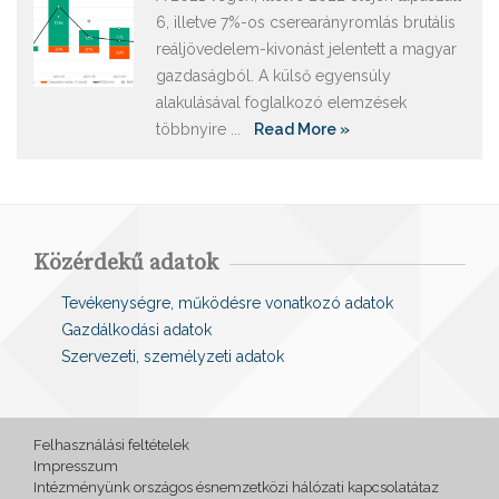
6, illetve 7%-os cserearányromlás brutális
reáljövedelem-kivonást jelentett a magyar
gazdaságból. A külső egyensúly
alakulásával foglalkozó elemzések
többnyire ...
Read More »
Közérdekű adatok
Tevékenységre, működésre vonatkozó adatok
Gazdálkodási adatok
Szervezeti, személyzeti adatok
Felhasználási feltételek
Impresszum
Intézményünk országos ésnemzetközi hálózati kapcsolatátaz