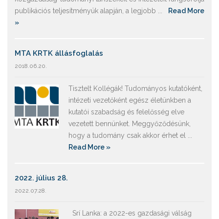
publikációs teljesítményük alapján, a legjobb ...
Read More
»
MTA KRTK állásfoglalás
2018.06.20.
Tisztelt Kollégák! Tudományos kutatóként,
intézeti vezetőként egész életünkben a
kutatói szabadság és felelősség elve
vezetett bennünket. Meggyőződésünk,
hogy a tudomány csak akkor érhet el ...
Read More »
2022. július 28.
2022.07.28.
Srí Lanka: a 2022-es gazdasági válság