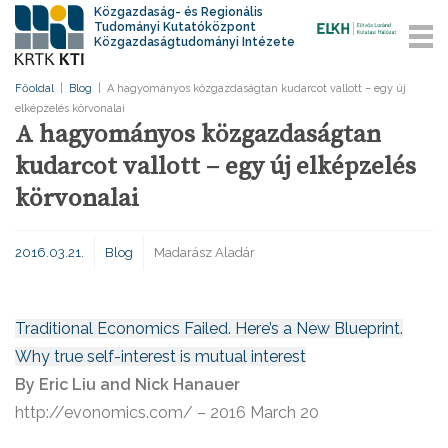
Közgazdaság- és Regionális
Tudományi Kutatóközpont
Közgazdaságtudományi Intézete
Főoldal
|
Blog
|
A hagyományos közgazdaságtan kudarcot vallott – egy új
elképzelés körvonalai
A hagyományos közgazdaságtan
kudarcot vallott – egy új elképzelés
körvonalai
2016.03.21.
Blog
Madarász Aladár
Traditional Economics Failed. Here’s a New Blueprint.
Why true self-interest is mutual interest
By Eric Liu and Nick Hanauer
http://evonomics.com/ – 2016 March 20