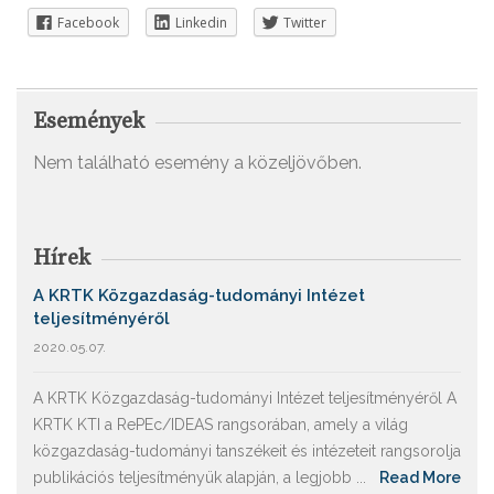
Facebook
Linkedin
Twitter
Események
Nem található esemény a közeljövőben.
Hírek
A KRTK Közgazdaság-tudományi Intézet
teljesítményéről
2020.05.07.
A KRTK Közgazdaság-tudományi Intézet teljesítményéről A
KRTK KTI a RePEc/IDEAS rangsorában, amely a világ
közgazdaság-tudományi tanszékeit és intézeteit rangsorolja
publikációs teljesítményük alapján, a legjobb ...
Read More