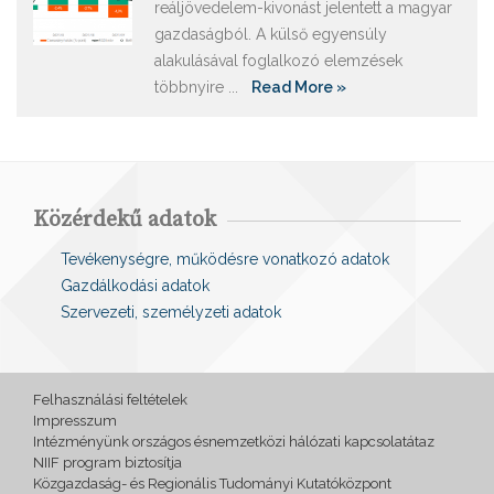
reáljövedelem-kivonást jelentett a magyar
gazdaságból. A külső egyensúly
alakulásával foglalkozó elemzések
többnyire ...
Read More »
Közérdekű adatok
Tevékenységre, működésre vonatkozó adatok
Gazdálkodási adatok
Szervezeti, személyzeti adatok
Felhasználási feltételek
Impresszum
Intézményünk országos ésnemzetközi hálózati kapcsolatátaz
NIIF program biztosítja
Közgazdaság- és Regionális Tudományi Kutatóközpont