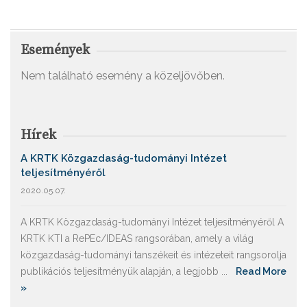
Események
Nem található esemény a közeljövőben.
Hírek
A KRTK Közgazdaság-tudományi Intézet
teljesítményéről
2020.05.07.
A KRTK Közgazdaság-tudományi Intézet teljesítményéről A
KRTK KTI a RePEc/IDEAS rangsorában, amely a világ
közgazdaság-tudományi tanszékeit és intézeteit rangsorolja
publikációs teljesítményük alapján, a legjobb ...
Read More
»