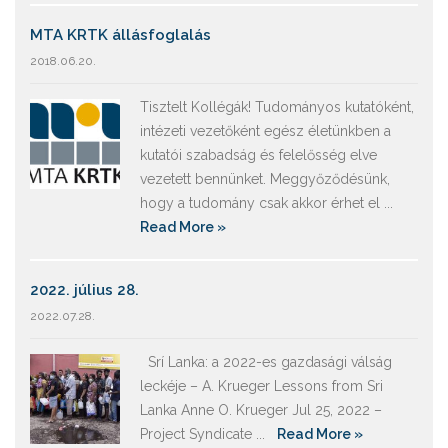
MTA KRTK állásfoglalás
2018.06.20.
Tisztelt Kollégák! Tudományos kutatóként,
intézeti vezetőként egész életünkben a
kutatói szabadság és felelősség elve
vezetett bennünket. Meggyőződésünk,
hogy a tudomány csak akkor érhet el ...
Read More »
2022. július 28.
2022.07.28.
Srí Lanka: a 2022-es gazdasági válság
leckéje – A. Krueger Lessons from Sri
Lanka Anne O. Krueger Jul 25, 2022 –
Project Syndicate ...
Read More »