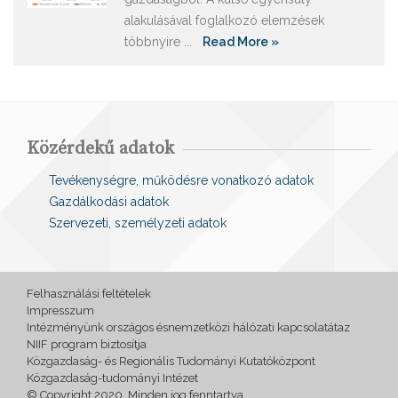
alakulásával foglalkozó elemzések
többnyire ...
Read More »
Közérdekű adatok
Tevékenységre, működésre vonatkozó adatok
Gazdálkodási adatok
Szervezeti, személyzeti adatok
Felhasználási feltételek
Impresszum
Intézményünk országos ésnemzetközi hálózati kapcsolatátaz
NIIF program biztosítja
Közgazdaság- és Regionális Tudományi Kutatóközpont
Közgazdaság-tudományi Intézet
© Copyright 2020. Minden jog fenntartva.