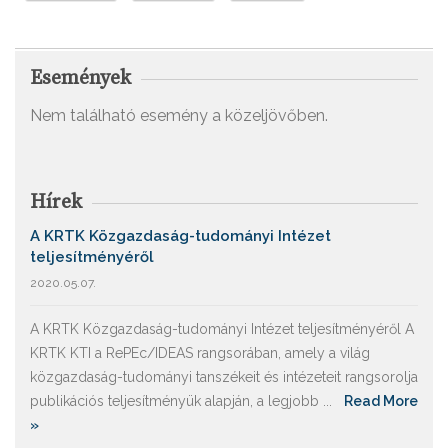
Események
Nem található esemény a közeljövőben.
Hírek
A KRTK Közgazdaság-tudományi Intézet
teljesítményéről
2020.05.07.
A KRTK Közgazdaság-tudományi Intézet teljesítményéről A
KRTK KTI a RePEc/IDEAS rangsorában, amely a világ
közgazdaság-tudományi tanszékeit és intézeteit rangsorolja
publikációs teljesítményük alapján, a legjobb ...
Read More
»