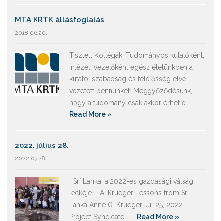
MTA KRTK állásfoglalás
2018.06.20.
Tisztelt Kollégák! Tudományos kutatóként,
intézeti vezetőként egész életünkben a
kutatói szabadság és felelősség elve
vezetett bennünket. Meggyőződésünk,
hogy a tudomány csak akkor érhet el ...
Read More »
2022. július 28.
2022.07.28.
Srí Lanka: a 2022-es gazdasági válság
leckéje – A. Krueger Lessons from Sri
Lanka Anne O. Krueger Jul 25, 2022 –
Project Syndicate ...
Read More »