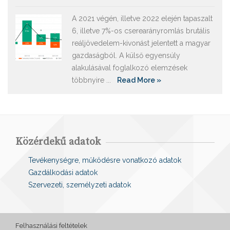
A 2021 végén, illetve 2022 elején tapaszalt
6, illetve 7%-os cserearányromlás brutális
reáljövedelem-kivonást jelentett a magyar
gazdaságból. A külső egyensúly
alakulásával foglalkozó elemzések
többnyire ...
Read More »
Közérdekű adatok
Tevékenységre, működésre vonatkozó adatok
Gazdálkodási adatok
Szervezeti, személyzeti adatok
Felhasználási feltételek