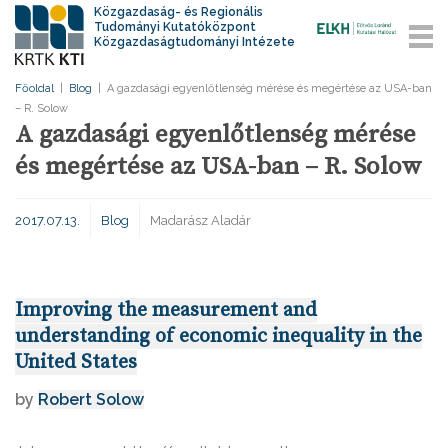
Közgazdaság- és Regionális
Tudományi Kutatóközpont
Közgazdaságtudományi Intézete
Főoldal
|
Blog
|
A gazdasági egyenlőtlenség mérése és megértése az USA-ban
– R. Solow
A gazdasági egyenlőtlenség mérése
és megértése az USA-ban – R. Solow
2017.07.13.
Blog
Madarász Aladár
Improving the measurement and
understanding of economic inequality in the
United States
by
Robert Solow