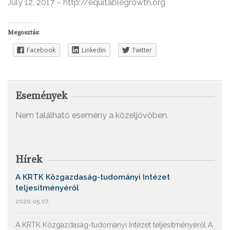
July 12, 2017 – http://equitablegrowth.org
Megosztás:
Facebook
Linkedin
Twitter
Események
Nem található esemény a közeljövőben.
Hírek
A KRTK Közgazdaság-tudományi Intézet
teljesítményéről
2020.05.07.
A KRTK Közgazdaság-tudományi Intézet teljesítményéről A