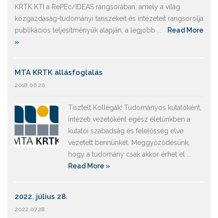
KRTK KTI a RePEc/IDEAS rangsorában, amely a világ
közgazdaság-tudományi tanszékeit és intézeteit rangsorolja
publikációs teljesítményük alapján, a legjobb ...
Read More
»
MTA KRTK állásfoglalás
2018.06.20.
Tisztelt Kollégák! Tudományos kutatóként,
intézeti vezetőként egész életünkben a
kutatói szabadság és felelősség elve
vezetett bennünket. Meggyőződésünk,
hogy a tudomány csak akkor érhet el ...
Read More »
2022. július 28.
2022.07.28.