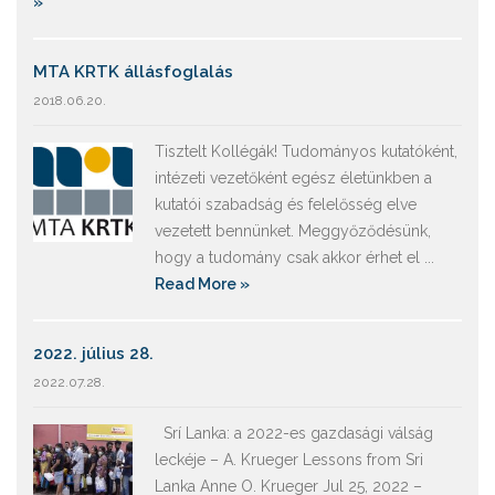
»
MTA KRTK állásfoglalás
2018.06.20.
Tisztelt Kollégák! Tudományos kutatóként,
intézeti vezetőként egész életünkben a
kutatói szabadság és felelősség elve
vezetett bennünket. Meggyőződésünk,
hogy a tudomány csak akkor érhet el ...
Read More »
2022. július 28.
2022.07.28.
Srí Lanka: a 2022-es gazdasági válság
leckéje – A. Krueger Lessons from Sri
Lanka Anne O. Krueger Jul 25, 2022 –