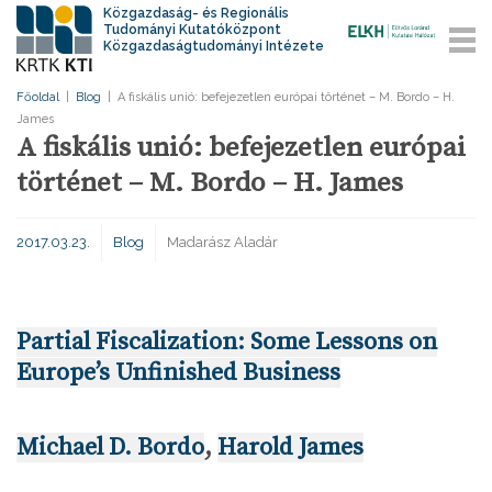
Közgazdaság- és Regionális
Tudományi Kutatóközpont
Közgazdaságtudományi Intézete
Főoldal
|
Blog
|
A fiskális unió: befejezetlen európai történet – M. Bordo – H.
James
A fiskális unió: befejezetlen európai
történet – M. Bordo – H. James
2017.03.23.
Blog
Madarász Aladár
Partial Fiscalization: Some Lessons on
Europe’s Unfinished Business
Michael D. Bordo
,
Harold James