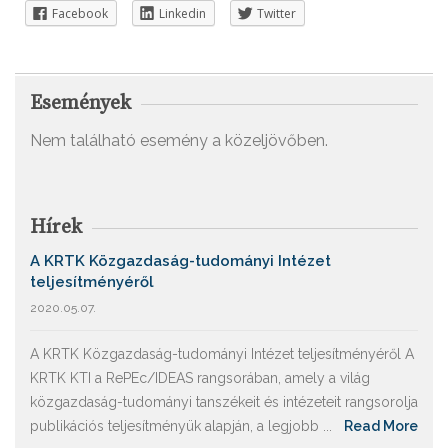
Facebook
Linkedin
Twitter
Események
Nem található esemény a közeljövőben.
Hírek
A KRTK Közgazdaság-tudományi Intézet
teljesítményéről
2020.05.07.
A KRTK Közgazdaság-tudományi Intézet teljesítményéről A
KRTK KTI a RePEc/IDEAS rangsorában, amely a világ
közgazdaság-tudományi tanszékeit és intézeteit rangsorolja
publikációs teljesítményük alapján, a legjobb ...
Read More