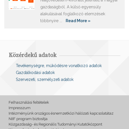
reáljövedelem-kivonást jelentett a magyar
gazdaságból. A külső egyensúly
alakulásával foglalkozó elemzések
többnyire ...
Read More »
Közérdekű adatok
Tevékenységre, működésre vonatkozó adatok
Gazdálkodási adatok
Szervezeti, személyzeti adatok
Felhasználási feltételek
Impresszum
Intézményünk országos ésnemzetközi hálózati kapcsolatátaz
NIIF program biztosítja
Közgazdaság- és Regionális Tudományi Kutatóközpont