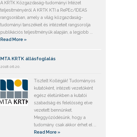
A KRTK Közgazdaság-tudományi Intézet
teljesítményéről A KRTK KTI a RePEc/IDEAS
rangsorában, amely a világ közgazdaság-
tudományi tanszékeit és intézeteit rangsorolja
publikációs teljesítményük alapján, a legjobb ...
Read More »
MTA KRTK állásfoglalás
2018.06.20.
Tisztelt Kollégák! Tudományos
kutatóként, intézeti vezetőként
egész életünkben a kutatói
szabadság és felelősség elve
vezetett bennünket.
Meggyőződésünk, hogy a
tudomány csak akkor érhet el ...
Read More »