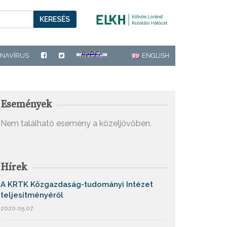
KERESÉS
NAVÍRUS
ENGLISH
Események
Nem található esemény a közeljövőben.
Hírek
A KRTK Közgazdaság-tudományi Intézet
teljesítményéről
2020.05.07.