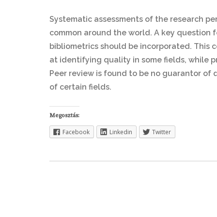
Systematic assessments of the research per
common around the world. A key question f
bibliometrics should be incorporated. This 
at identifying quality in some fields, while 
Peer review is found to be no guarantor of q
of certain fields.
Megosztás:
Facebook
Linkedin
Twitter