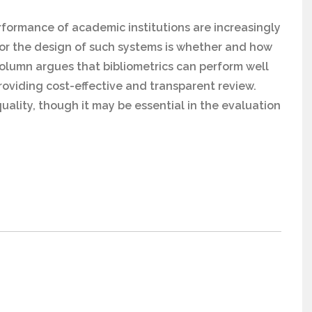
formance of academic institutions are increasingly
or the design of such systems is whether and how
column argues that bibliometrics can perform well
providing cost-effective and transparent review.
uality, though it may be essential in the evaluation