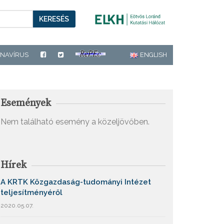
KERESÉS
NAVÍRUS
ENGLISH
Események
Nem található esemény a közeljövőben.
Hírek
A KRTK Közgazdaság-tudományi Intézet
teljesítményéről
2020.05.07.