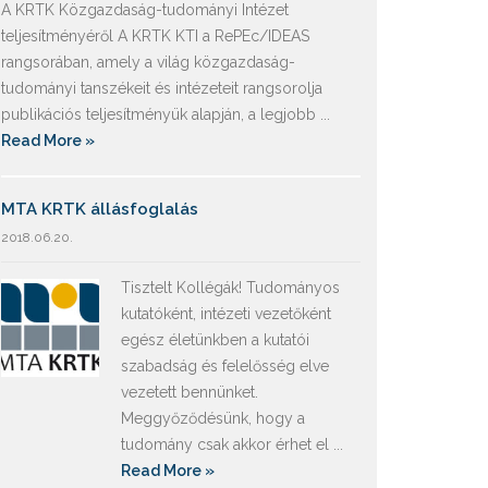
A KRTK Közgazdaság-tudományi Intézet
teljesítményéről A KRTK KTI a RePEc/IDEAS
rangsorában, amely a világ közgazdaság-
tudományi tanszékeit és intézeteit rangsorolja
publikációs teljesítményük alapján, a legjobb ...
Read More »
MTA KRTK állásfoglalás
2018.06.20.
Tisztelt Kollégák! Tudományos
kutatóként, intézeti vezetőként
egész életünkben a kutatói
szabadság és felelősség elve
vezetett bennünket.
Meggyőződésünk, hogy a
tudomány csak akkor érhet el ...
Read More »