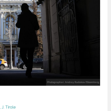
Photographer: Andrey Rudakov/Bloomberg
J. Tirole