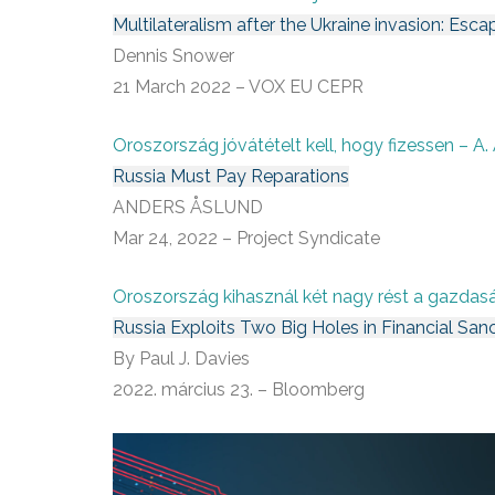
Multilateralism after the Ukraine invasion: Esca
Dennis Snower
21 March 2022 – VOX EU CEPR
Oroszország jóvátételt kell, hogy fizessen – A.
Russia Must Pay Reparations
ANDERS ÅSLUND
Mar 24, 2022 – Project Syndicate
Oroszország kihasznál két nagy rést a gazdasá
Russia Exploits Two Big Holes in Financial San
By Paul J. Davies
2022. március 23. – Bloomberg