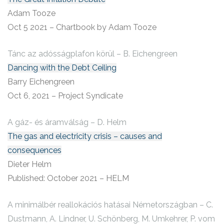
Adam Tooze
Oct 5 2021 – Chartbook by Adam Tooze
Tánc az adósságplafon körül – B. Eichengreen
Dancing with the Debt Ceiling
Barry Eichengreen
Oct 6, 2021 – Project Syndicate
A gáz- és áramválság – D. Helm
The gas and electricity crisis – causes and
consequences
Dieter Helm
Published: October 2021 – HELM
A minimálbér reallokációs hatásai Németországban – C.
Dustmann, A. Lindner, U. Schönberg, M. Umkehrer, P. vom