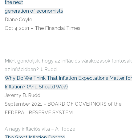
the next
generation of economists
Diane Coyle
Oct 4 2021 – The Financial Times
Miért gondoljuk, hogy az inflációs várakozások fontosak
az inflációban? J. Rudd
Why Do We Think That Inflation Expectations Matter for
Inflation? (And Should We?)
Jeremy B. Rudd
September 2021 – BOARD OF GOVERNORS of the
FEDERAL RESERVE SYSTEM
A nagy inflációs vita – A. Tooze
The Great Inflation Debate