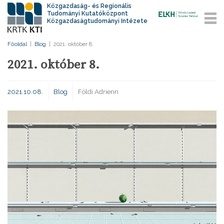
Közgazdaság- és Regionális
Tudományi Kutatóközpont
Közgazdaságtudományi Intézete
Főoldal
|
Blog
|
2021. október 8.
2021. október 8.
2021.10.08.
Blog
Földi Adrienn