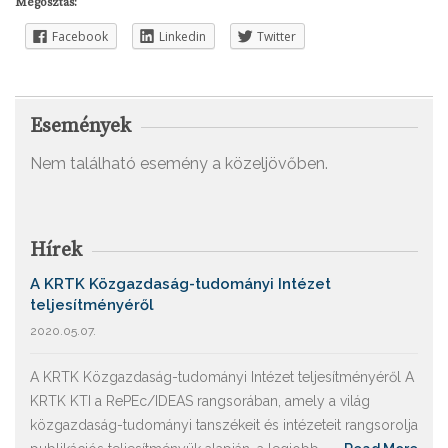
Megosztás:
Facebook
Linkedin
Twitter
Események
Nem található esemény a közeljövőben.
Hírek
A KRTK Közgazdaság-tudományi Intézet
teljesítményéről
2020.05.07.
A KRTK Közgazdaság-tudományi Intézet teljesítményéről A
KRTK KTI a RePEc/IDEAS rangsorában, amely a világ
közgazdaság-tudományi tanszékeit és intézeteit rangsorolja