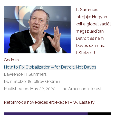
L. Summers
interjúja: Hogyan
kell a globalizációt
megszilárdítani
Detroit és nem
Davos számára –
I. Stelzer, J.
Gedmin
How to Fix Globalization—for Detroit, Not Davos
Lawrence H. Summers
Irwin Stelzer & Jeffrey Gedmin
Published on: May 22, 2020 – The American Interest
Reformok a növekedés érdekében – W. Easterly