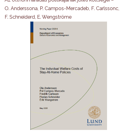
O. Anderssona, P. Campos-Mercadeb, F. Carlssonc,
F. Schneiderd, E. Wengströme