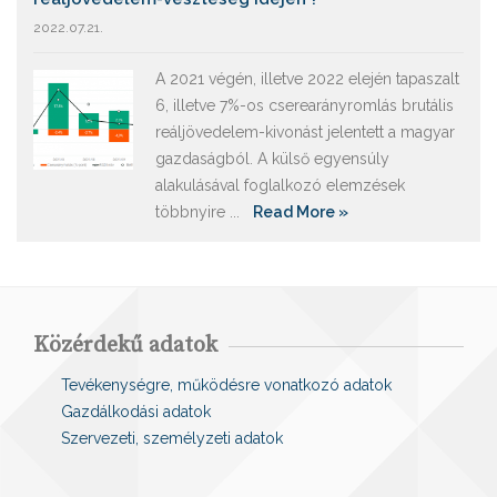
2022.07.21.
A 2021 végén, illetve 2022 elején tapaszalt
6, illetve 7%-os cserearányromlás brutális
reáljövedelem-kivonást jelentett a magyar
gazdaságból. A külső egyensúly
alakulásával foglalkozó elemzések
többnyire ...
Read More »
Közérdekű adatok
Tevékenységre, működésre vonatkozó adatok
Gazdálkodási adatok
Szervezeti, személyzeti adatok