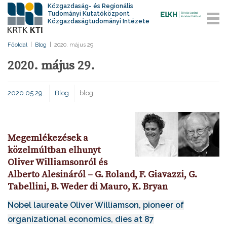
Közgazdaság- és Regionális
Tudományi Kutatóközpont
Közgazdaságtudományi Intézete
Főoldal
|
Blog
|
2020. május 29.
2020. május 29.
2020.05.29.
Blog
blog
Megemlékezések a
közelmúltban elhunyt
Oliver Williamsonról és
Alberto Alesináról – G. Roland, F. Giavazzi, G.
Tabellini, B. Weder di Mauro, K. Bryan
Nobel laureate Oliver Williamson, pioneer of
organizational economics, dies at 87