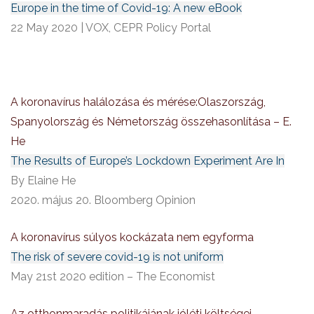
Europe in the time of Covid-19: A new eBook
22 May 2020 | VOX, CEPR Policy Portal
A koronavírus halálozása és mérése:Olaszország,
Spanyolország és Németország összehasonlítása – E.
He
The Results of Europe’s Lockdown Experiment Are In
By Elaine He
2020. május 20. Bloomberg Opinion
A koronavírus súlyos kockázata nem egyforma
The risk of severe covid-19 is not uniform
May 21st 2020 edition – The Economist
Az otthonmaradás politikájának jóléti költségei –