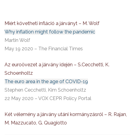
Miért követheti infláció a járványt – M. Wolf
Why inflation might follow the pandemic
Martin Wolf
May 19 2020 – The Financial Times
Az euroövezet a járvány idején – S.Cecchetti, K.
Schoenholtz
The euro area in the age of COVID-19
Stephen Cecchetti, Kim Schoenholtz
22 May 2020 – VOX CEPR Policy Portal
Két vélemény a járvány utáni kormányzásról – R. Rajan,
M. Mazzucato, G. Quagiotto