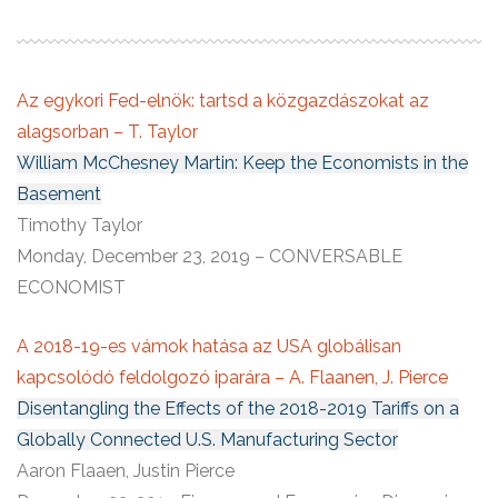
Az egykori Fed-elnök: tartsd a közgazdászokat az
alagsorban – T. Taylor
William McChesney Martin: Keep the Economists in the
Basement
Timothy Taylor
Monday, December 23, 2019 – CONVERSABLE
ECONOMIST
A 2018-19-es vámok hatása az USA globálisan
kapcsolódó feldolgozó iparára – A. Flaanen, J. Pierce
Disentangling the Effects of the 2018-2019 Tariffs on a
Globally Connected U.S. Manufacturing Sector
Aaron Flaaen, Justin Pierce