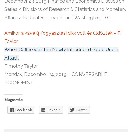
December 23, 2019 Finance and Economics Discussion
Series / Divisions of Research & Statistics and Monetary
Affairs / Federal Reserve Board, Washington, D.C.
Amikor a kávé új fogyasztási cikk volt és üldözték – T.
Taylor
When Coffee was the Newly Introduced Good Under
Attack
Timothy Taylor
Monday, December 24, 2019 – CONVERSABLE
ECONOMIST
Megosztás:
Facebook
Linkedin
Twitter