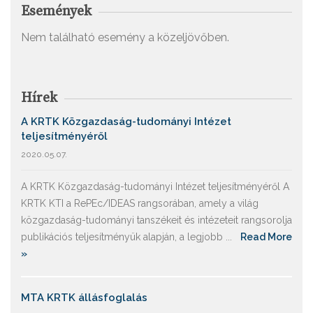
Események
Nem található esemény a közeljövőben.
Hírek
A KRTK Közgazdaság-tudományi Intézet
teljesítményéről
2020.05.07.
A KRTK Közgazdaság-tudományi Intézet teljesítményéről A
KRTK KTI a RePEc/IDEAS rangsorában, amely a világ
közgazdaság-tudományi tanszékeit és intézeteit rangsorolja
publikációs teljesítményük alapján, a legjobb ...
Read More
»
MTA KRTK állásfoglalás