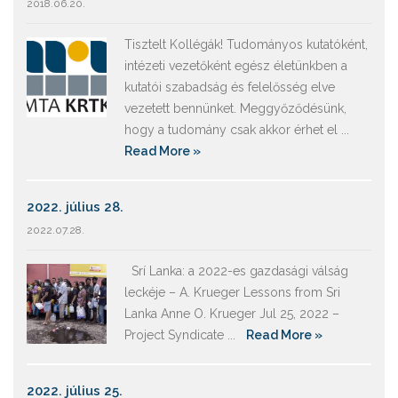
2018.06.20.
Tisztelt Kollégák! Tudományos kutatóként,
intézeti vezetőként egész életünkben a
kutatói szabadság és felelősség elve
vezetett bennünket. Meggyőződésünk,
hogy a tudomány csak akkor érhet el ...
Read More »
2022. július 28.
2022.07.28.
Srí Lanka: a 2022-es gazdasági válság
leckéje – A. Krueger Lessons from Sri
Lanka Anne O. Krueger Jul 25, 2022 –
Project Syndicate ...
Read More »
2022. július 25.