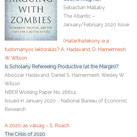
Sebastian Mallaby
The Atlantic –
January/February 2020 Issue
(Határ)hatékony-e a
tudományos lektorálás? A. Hadavand, D. Hamermesh,
W. Wilson
Is Scholarly Refereeing Productive (at the Margin)?
Aboozar Hadavand, Daniel S. Hamermesh, Wesley W.
Wilson
NBER Working Paper No. 26614
Issued in January 2020 – National Bureau of Economic
Research
A 2020-as válság – S. Roach
The Crisis of 2020