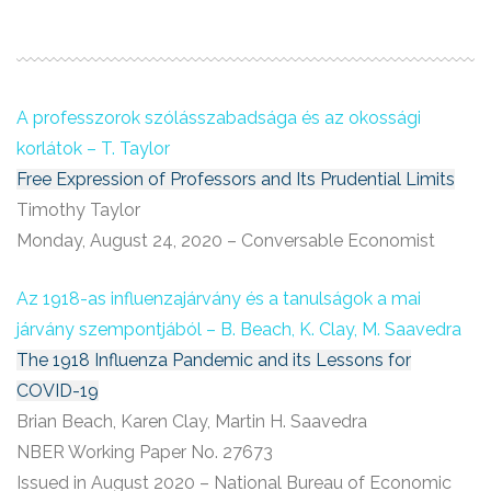
A professzorok szólásszabadsága és az okossági
korlátok – T. Taylor
Free Expression of Professors and Its Prudential Limits
Timothy Taylor
Monday, August 24, 2020 – Conversable Economist
Az 1918-as influenzajárvány és a tanulságok a mai
járvány szempontjából – B. Beach, K. Clay, M. Saavedra
The 1918 Influenza Pandemic and its Lessons for
COVID-19
Brian Beach, Karen Clay, Martin H. Saavedra
NBER Working Paper No. 27673
Issued in August 2020 – National Bureau of Economic