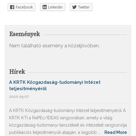
Facebook
Linkedin
Twitter
Események
Nem található esemény a közeljövőben.
Hírek
A KRTK Közgazdaság-tudományi Intézet
teljesítményéről
2020.05.07.
A KRTK Közgazdaság-tudományi Intézet teljesítményéről A
KRTK KTI a RePEc/IDEAS rangsorában, amely a világ
közgazdaság-tudományi tanszékeit és intézeteit rangsorolja
publikációs teljesítményük alapján, a legjobb ...
Read More