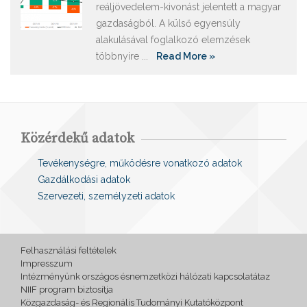
reáljövedelem-kivonást jelentett a magyar
gazdaságból. A külső egyensúly
alakulásával foglalkozó elemzések
többnyire ...
Read More »
Közérdekű adatok
Tevékenységre, működésre vonatkozó adatok
Gazdálkodási adatok
Szervezeti, személyzeti adatok
Felhasználási feltételek
Impresszum
Intézményünk országos ésnemzetközi hálózati kapcsolatátaz
NIIF program biztosítja
Közgazdaság- és Regionális Tudományi Kutatóközpont