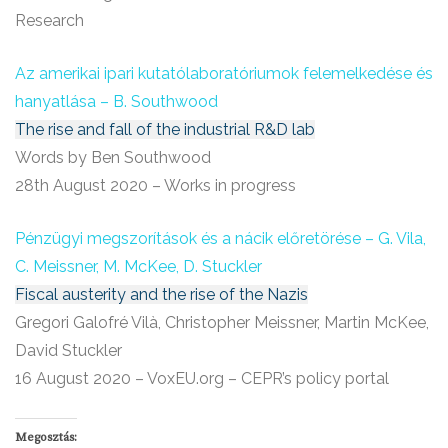
Research
Az amerikai ipari kutatólaboratóriumok felemelkedése és
hanyatlása – B. Southwood
The rise and fall of the industrial R&D lab
Words by Ben Southwood
28th August 2020 – Works in progress
Pénzügyi megszorítások és a nácik előretörése – G. Vila,
C. Meissner, M. McKee, D. Stuckler
Fiscal austerity and the rise of the Nazis
Gregori Galofré Vilà, Christopher Meissner, Martin McKee,
David Stuckler
16 August 2020 – VoxEU.org – CEPR’s policy portal
Megosztás: