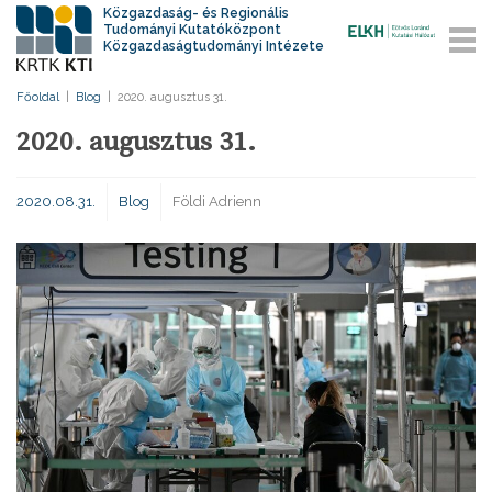
Közgazdaság- és Regionális
Tudományi Kutatóközpont
Közgazdaságtudományi Intézete
Főoldal
|
Blog
|
2020. augusztus 31.
2020. augusztus 31.
2020.08.31.
Blog
Földi Adrienn