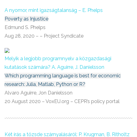
A nyomor, mint igazságtalanság – E. Phelps
Poverty as Injustice
Edmund S. Phelps
Aug 28, 2020 – – Project Syndicate
Melyik a legjobb programnyelv a közgazdasági
kutatások számára? A. Aguirre, J. Danielsson
Which programming language is best for economic
research: Julia, Matlab, Python or R?
Alvaro Aguirre, Jon Danielsson
20 August 2020 – VoxEU.org – CEPR’s policy portal
Két írás a tőzsde szárnyalásáról: P. Krugman, B. Ritholtz