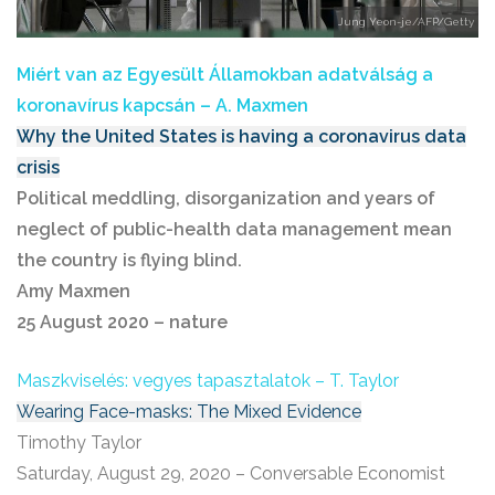
Jung Yeon-je/AFP/Getty
Miért van az Egyesült Államokban adatválság a
koronavírus kapcsán – A. Maxmen
Why the United States is having a coronavirus data
crisis
Political meddling, disorganization and years of
neglect of public-health data management mean
the country is flying blind.
Amy Maxmen
25 August 2020 – nature
Maszkviselés: vegyes tapasztalatok – T. Taylor
Wearing Face-masks: The Mixed Evidence
Timothy Taylor
Saturday, August 29, 2020 – Conversable Economist