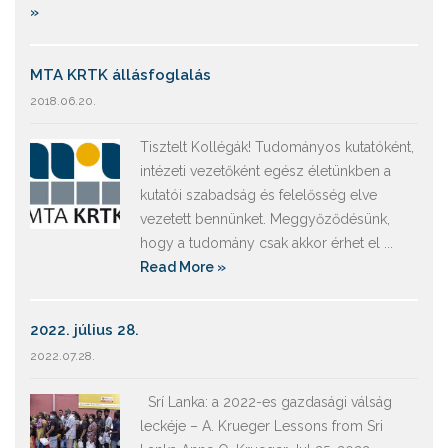
»
MTA KRTK állásfoglalás
2018.06.20.
Tisztelt Kollégák! Tudományos kutatóként,
intézeti vezetőként egész életünkben a
kutatói szabadság és felelősség elve
vezetett bennünket. Meggyőződésünk,
hogy a tudomány csak akkor érhet el ...
Read More »
2022. július 28.
2022.07.28.
Srí Lanka: a 2022-es gazdasági válság
leckéje – A. Krueger Lessons from Sri