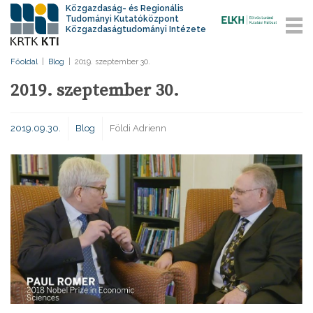
Közgazdaság- és Regionális
Tudományi Kutatóközpont
Közgazdaságtudományi Intézete
Főoldal
|
Blog
|
2019. szeptember 30.
2019. szeptember 30.
2019.09.30.
Blog
Földi Adrienn