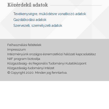
Közérdekű adatok
Tevékenységre, működésre vonatkozó adatok
Gazdálkodási adatok
Szervezeti, személyzeti adatok
Felhasználási feltételek
Impresszum
Intézményünk országos ésnemzetközi hálózati kapcsolatátaz
NIIF program biztosítja
Közgazdaság- és Regionális Tudományi Kutatóközpont
Közgazdaság-tudományi Intézet
© Copyright 2020. Minden jog fenntartva.