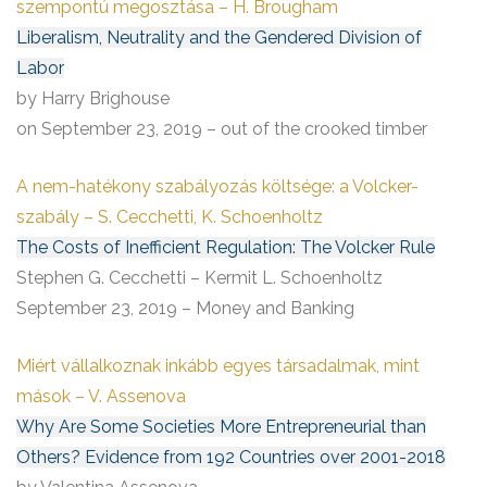
szempontú megosztása – H. Brougham
Liberalism, Neutrality and the Gendered Division of
Labor
by Harry Brighouse
on September 23, 2019 – out of the crooked timber
A nem-hatékony szabályozás költsége: a Volcker-
szabály – S. Cecchetti, K. Schoenholtz
The Costs of Inefficient Regulation: The Volcker Rule
Stephen G. Cecchetti – Kermit L. Schoenholtz
September 23, 2019 – Money and Banking
Miért vállalkoznak inkább egyes társadalmak, mint
mások – V. Assenova
Why Are Some Societies More Entrepreneurial than
Others? Evidence from 192 Countries over 2001-2018