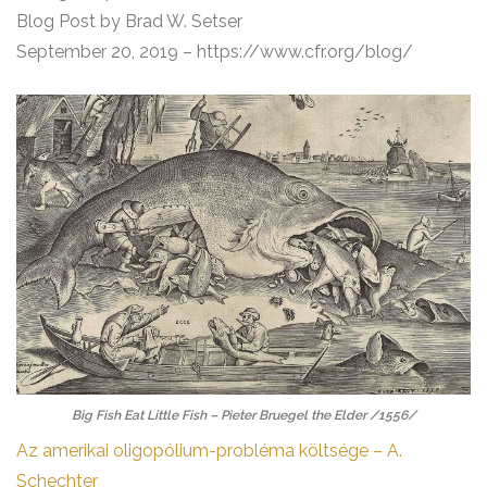
Blog Post by Brad W. Setser
September 20, 2019 – https://www.cfr.org/blog/
Big Fish Eat Little Fish – Pieter Bruegel the Elder /1556/
Az amerikai oligopólium-probléma költsége – A.
Schechter