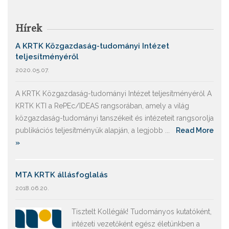
Hírek
A KRTK Közgazdaság-tudományi Intézet
teljesítményéről
2020.05.07.
A KRTK Közgazdaság-tudományi Intézet teljesítményéről A
KRTK KTI a RePEc/IDEAS rangsorában, amely a világ
közgazdaság-tudományi tanszékeit és intézeteit rangsorolja
publikációs teljesítményük alapján, a legjobb ...
Read More
»
MTA KRTK állásfoglalás
2018.06.20.
Tisztelt Kollégák! Tudományos kutatóként,
intézeti vezetőként egész életünkben a