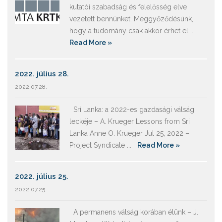
kutatói szabadság és felelősség elve
vezetett bennünket. Meggyőződésünk,
hogy a tudomány csak akkor érhet el ...
Read More »
2022. július 28.
2022.07.28.
Srí Lanka: a 2022-es gazdasági válság
leckéje – A. Krueger Lessons from Sri
Lanka Anne O. Krueger Jul 25, 2022 –
Project Syndicate ...
Read More »
2022. július 25.
2022.07.25.
A permanens válság korában élünk – J.