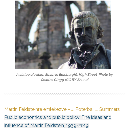
A statue of Adam Smith in Edinburgh’s High Street. Photo by
Charles Clegg [CC BY-SA 2.0]
Martin Feldsteinre emlékezve – J. Poterba, L. Summers
Public economics and public policy: The ideas and
influence of Martin Feldstein, 1939-2019