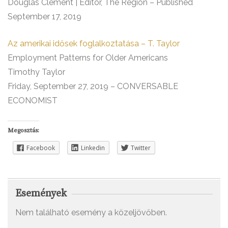
Douglas Clement | Editor, The Region – Published
September 17, 2019
Az amerikai idősek foglalkoztatása – T. Taylor
Employment Patterns for Older Americans
Timothy Taylor
Friday, September 27, 2019 – CONVERSABLE
ECONOMIST
Megosztás:
Facebook
Linkedin
Twitter
Események
Nem található esemény a közeljövőben.