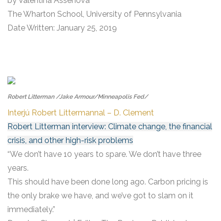
by Valentina Assenova
The Wharton School, University of Pennsylvania
Date Written: January 25, 2019
Robert Litterman /Jake Armour/Minneapolis Fed/
Interjú Robert Littermannal – D. Clement
Robert Litterman interview: Climate change, the financial
crisis, and other high-risk problems
“We don’t have 10 years to spare. We don’t have three
years.
This should have been done long ago. Carbon pricing is
the only brake we have, and we’ve got to slam on it
immediately.”