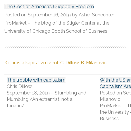
The Cost of America’s Oligopoly Problem
Posted on September 16, 2019 by Asher Schechter
ProMarket – The blog of the Stigler Center at the
University of Chicago Booth School of Business
Két írás a kapitalizmusról: C. Dillow, B. Milanovic
The trouble with capitalism
With the US a
Chris Dillow
Capitalism Ar
September 18, 2019 – Stumbling and
Posted on Sep
Mumbling /An extremist, not a
Milanovic
fanatic/
ProMarket – Th
the University
Business