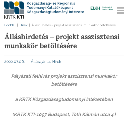
Közgazdaság- és Regionális
Tudományi Kutatóközpont
Közgazdaságtudományi Intézete
Főoldal
|
Hírek
|
Álláshirdetés – projekt asszisztensi munkakör betöltésére
Álláshirdetés – projekt asszisztensi
munkakör betöltésére
2022.07.06.
Állásajánlat
Hírek
Pályázati felhívás projekt asszisztensi munkakör
betöltésére
a KRTK Közgazdaságtudományi Intézetében
(KRTK KTI-1097 Budapest, Tóth Kálmán utca 4.)