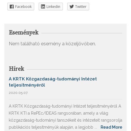
Facebook
Linkedin
Twitter
Események
Nem található esemény a közeljövőben.
Hírek
A KRTK Közgazdaság-tudományi Intézet
teljesítményéről
2020.05.07.
A KRTK Közgazdaság-tudományi Intézet teljesítményéről A
KRTK KTI a RePEc/IDEAS rangsorában, amely a világ
közgazdaság-tudományi tanszékeit és intézeteit rangsorolja
publikációs teljesítményük alapján, a legjobb ...
Read More