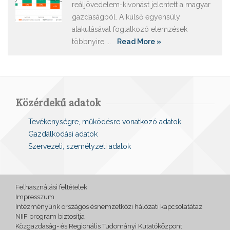
reáljövedelem-kivonást jelentett a magyar
gazdaságból. A külső egyensúly
alakulásával foglalkozó elemzések
többnyire ...
Read More »
Közérdekű adatok
Tevékenységre, működésre vonatkozó adatok
Gazdálkodási adatok
Szervezeti, személyzeti adatok
Felhasználási feltételek
Impresszum
Intézményünk országos ésnemzetközi hálózati kapcsolatátaz
NIIF program biztosítja
Közgazdaság- és Regionális Tudományi Kutatóközpont