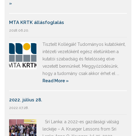
»
MTA KRTK állásfoglalás
2018.06.20.
Tisztelt Kollégák! Tudományos kutatóként,
intézeti vezetőként egész életünkben a
kutatói szabadság és felelősség elve
vezetett bennünket. Meggyőződésünk,
hogy a tudomány csak akkor érhet el ...
Read More »
2022. július 28.
2022.07.28.
Srí Lanka: a 2022-es gazdasági válság
leckéje – A. Krueger Lessons from Sri