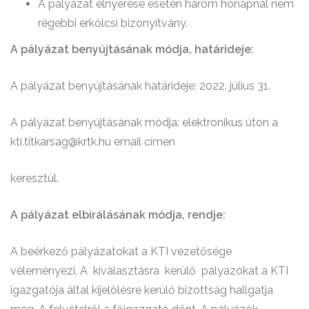
A pályázat elnyerése esetén három hónapnál nem
régebbi erkölcsi bizonyítvány.
A pályázat benyújtásának módja, határideje:
A pályázat benyújtásának határideje: 2022. július 31.
A pályázat benyújtásának módja: elektronikus úton a
kti.titkarsag@krtk.hu email címen
keresztül.
A pályázat elbírálásának módja, rendje:
A beérkező pályázatokat a KTI vezetősége
véleményezi. A kiválasztásra kerülő pályázókat a KTI
igazgatója által kijelölésre kerülő bizottság hallgatja