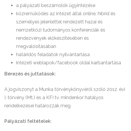
a pályázati beszámolók ügyintézése
közreműködés az intézet által online, hibrid és
személyes jelenléttel rendezett hazai és
nemzetközi tudományos konferenciák és
rendezvények előkészítésében és
megvalósításában
határidős feladatok nyilvántartása
intézeti weblapok/facebook oldal karbantartása
Bérezés és juttatások:
A jogviszonyt a Munka törvénykönyvéről szóló 2012. évi
I. törvény (Mt.) és a KFI tv. mindenkor hatályos
rendelkezései határozzák meg.
Pályázati feltételek
: