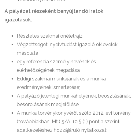
A pályázat részeként benyújtandó iratok,
igazolások:
Részletes szakmai önéletrajz;
Végzettséget, nyelvtudást igazoló oklevelek
másolata
egy referencia személy nevének és
elérhetőségének megadása
Eddigi szakmai munkájának és a munka
eredményeinek ismertetése;
A pályázó jelenlegi munkahelyének, beosztásának,
besorolásának megjelölése;
A munka törvénykönyvéről szóló 2012. évi törvény
(továbbiakban: Mt.) 5/A. 10 § (1) pontja szerinti
adatkezeléshez hozzájáruló nyilatkozat;