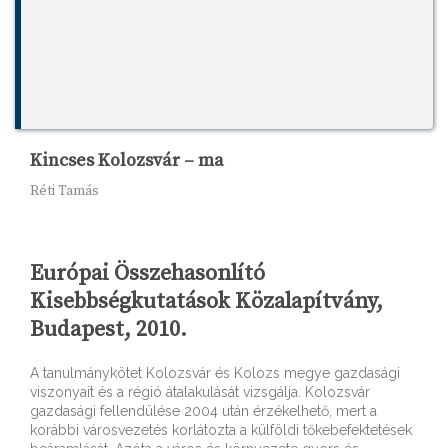
Kincses Kolozsvár – ma
Réti Tamás
Európai Összehasonlító
Kisebbségkutatások Közalapítvány,
Budapest, 2010.
A tanulmánykötet Kolozsvár és Kolozs megye gazdasági
viszonyait és a régió átalakulását vizsgálja. Kolozsvár
gazdasági fellendülése 2004 után érzékelhető, mert a
korábbi városvezetés korlátozta a külföldi tőkebefektetések