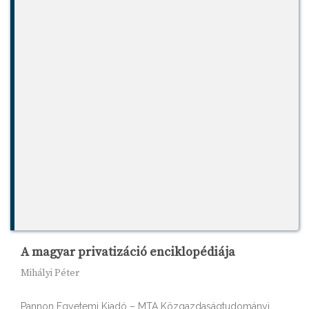
A magyar privatizáció enciklopédiája
Mihályi Péter
Pannon Egyetemi Kiadó – MTA Közgazdaságtudományi