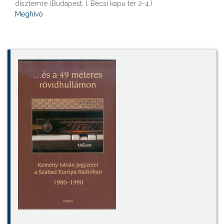
díszterme (Budapest, I. Bécsi kapu tér 2-4.)
Meghívó