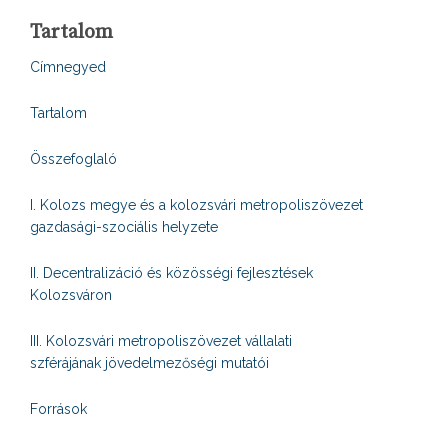
Tartalom
Címnegyed
Tartalom
Összefoglaló
I. Kolozs megye és a kolozsvári metropoliszövezet
gazdasági-szociális helyzete
II. Decentralizáció és közösségi fejlesztések
Kolozsváron
III. Kolozsvári metropoliszövezet vállalati
szférájának jövedelmezőségi mutatói
Források