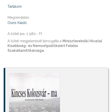
Tartalom
Megrendelés:
Osiris Kiadó
A kötet ára: 2 980,- Ft
A kötet megjelenését támogatta a
Miniszterelnöki Hivatal
Kisebbség- és Nemzetpolitikáért Felelős
Szakállamtitkársága
.