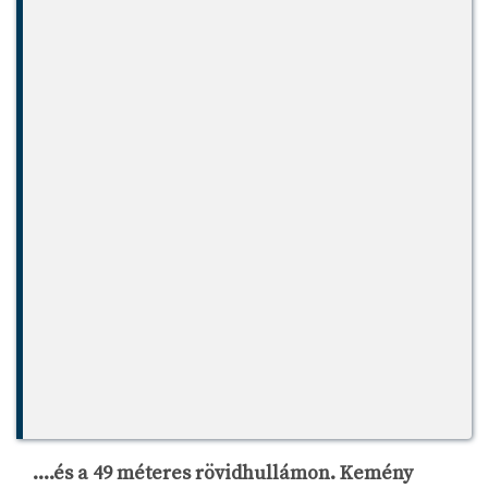
....és a 49 méteres rövidhullámon. Kemény