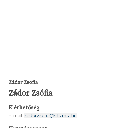
Zádor Zsófia
Zádor Zsófia
Elérhetőség
E-mail:
zador.zsofia@krtk.mta.hu