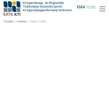
Közgazdaság- és Regionális
Tudományi Kutatóközpont
Közgazdaságtudományi Intézete
Főoldal
|
Kutatók
|
Zádor Zsófia