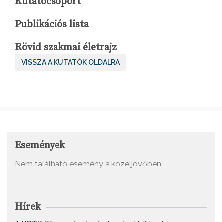
Kutatócsoport
Publikációs lista
Rövid szakmai életrajz
VISSZA A KUTATÓK OLDALRA
Események
Nem található esemény a közeljövőben.
Hírek