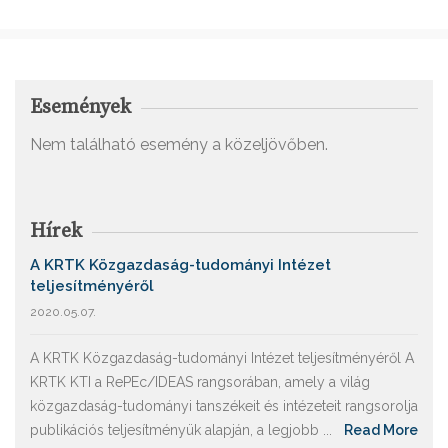
Események
Nem található esemény a közeljövőben.
Hírek
A KRTK Közgazdaság-tudományi Intézet
teljesítményéről
2020.05.07.
A KRTK Közgazdaság-tudományi Intézet teljesítményéről A
KRTK KTI a RePEc/IDEAS rangsorában, amely a világ
közgazdaság-tudományi tanszékeit és intézeteit rangsorolja
publikációs teljesítményük alapján, a legjobb ...
Read More