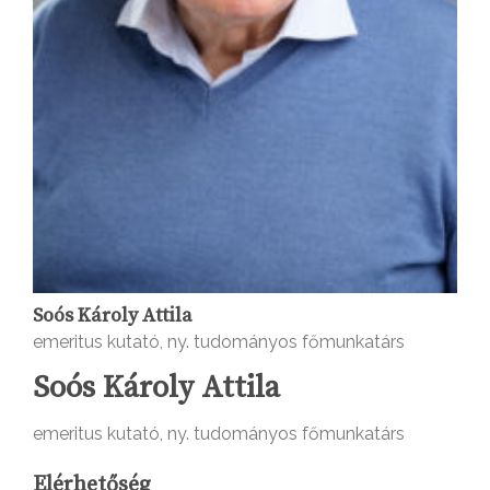
Soós Károly Attila
emeritus kutató, ny. tudományos főmunkatárs
Soós Károly Attila
emeritus kutató, ny. tudományos főmunkatárs
Elérhetőség