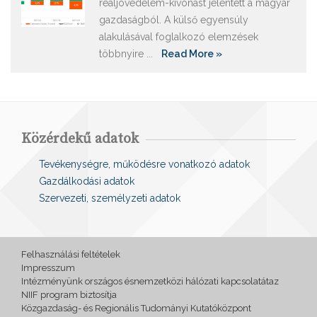
reáljövedelem-kivonást jelentett a magyar
gazdaságból. A külső egyensúly
alakulásával foglalkozó elemzések
többnyire ...
Read More »
Közérdekű adatok
Tevékenységre, működésre vonatkozó adatok
Gazdálkodási adatok
Szervezeti, személyzeti adatok
Felhasználási feltételek
Impresszum
Intézményünk országos ésnemzetközi hálózati kapcsolatátaz
NIIF program biztosítja
Közgazdaság- és Regionális Tudományi Kutatóközpont