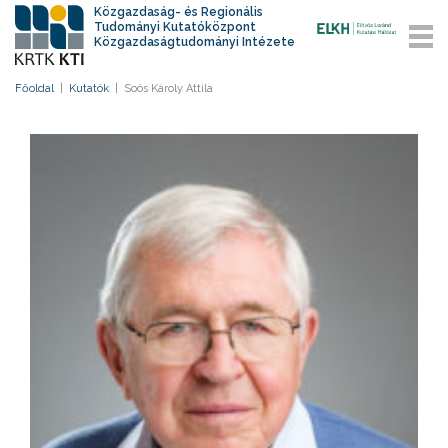
Közgazdaság- és Regionális
Tudományi Kutatóközpont
Közgazdaságtudományi Intézete
Főoldal
|
Kutatók
|
Soós Károly Attila